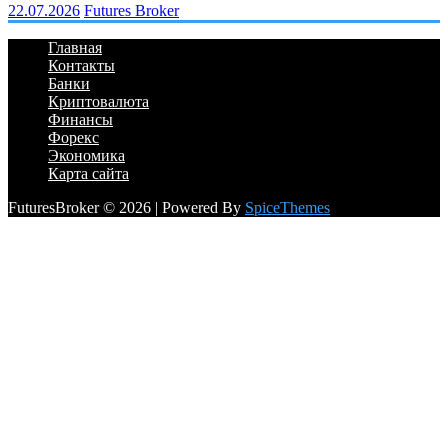
22.07.2026
Futures Broker
Главная
Контакты
Банки
Криптовалюта
Финансы
Форекс
Экономика
Карта сайта
FuturesBroker © 2026 | Powered By
SpiceThemes