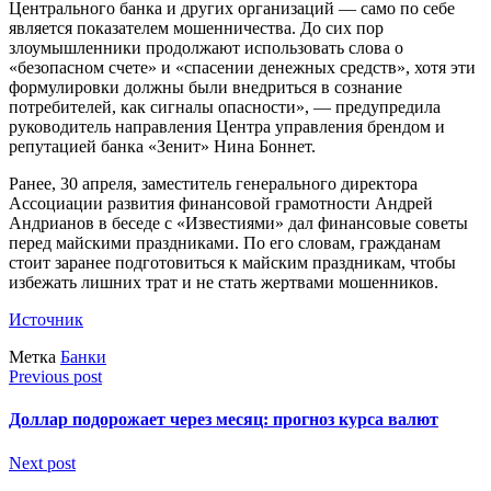
Центрального банка и других организаций — само по себе
является показателем мошенничества. До сих пор
злоумышленники продолжают использовать слова о
«безопасном счете» и «спасении денежных средств», хотя эти
формулировки должны были внедриться в сознание
потребителей, как сигналы опасности», — предупредила
руководитель направления Центра управления брендом и
репутацией банка «Зенит» Нина Боннет.
Ранее, 30 апреля, заместитель генерального директора
Ассоциации развития финансовой грамотности Андрей
Андрианов в беседе с «Известиями» дал финансовые советы
перед майскими праздниками. По его словам, гражданам
стоит заранее подготовиться к майским праздникам, чтобы
избежать лишних трат и не стать жертвами мошенников.
Источник
Метка
Банки
Previous post
Доллар подорожает через месяц: прогноз курса валют
Next post