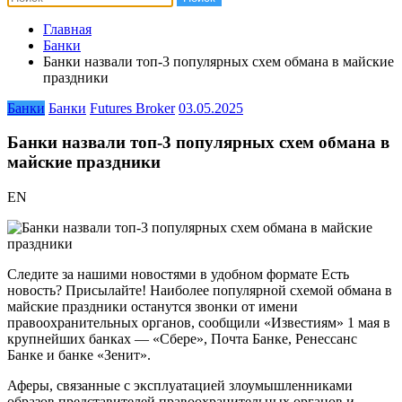
Главная
Банки
Банки назвали топ-3 популярных схем обмана в майские
праздники
Банки
Банки
Futures Broker
03.05.2025
Банки назвали топ-3 популярных схем обмана в
майские праздники
EN
Следите за нашими новостями в удобном формате Есть
новость? Присылайте! Наиболее популярной схемой обмана в
майские праздники останутся звонки от имени
правоохранительных органов, сообщили «Известиям» 1 мая в
крупнейших банках — «Сбере», Почта Банке, Ренессанс
Банке и банке «Зенит».
Аферы, связанные с эксплуатацией злоумышленниками
образов представителей правоохранительных органов и