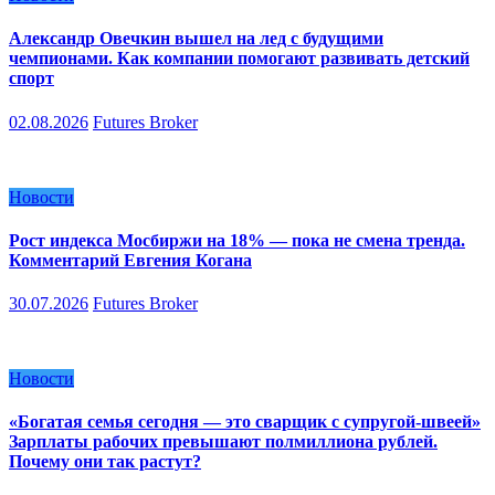
Александр Овечкин вышел на лед с будущими
чемпионами. Как компании помогают развивать детский
спорт
02.08.2026
Futures Broker
Новости
Рост индекса Мосбиржи на 18% — пока не смена тренда.
Комментарий Евгения Когана
30.07.2026
Futures Broker
Новости
«Богатая семья сегодня — это сварщик с супругой-швеей»
Зарплаты рабочих превышают полмиллиона рублей.
Почему они так растут?