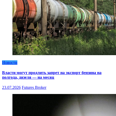
Новости
Власти могут продлить запрет на экспорт бензина на
полгода, дизеля — на месяц
23.07.2026
Futures Broker