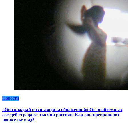
Новости
«Она каждый раз выходила обнаженной» От проблемных
соседей страдают тысячи россиян. Как они превращают
новоселье в ад?