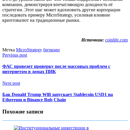
компании, демонстрируя впечатляющую доходность её
стратегии. Этот шаг может вдохновить другие корпорации
последовать примеру MicroStrategy, усиливая влияние
криптовалют на традиционные рынки.
Источник:
coinlife.com
Метка
MicroStrategy
биткоин
Previous post
ФАС проведет проверку после массовых проблем с
интернетом в домах ПИК
Next post
Бак Donald Trump Wlfi запускает Stablecoin USD1 на
Ethereum и Binance Bnb Chain
Похожие записи