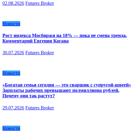
02.08.2026
Futures Broker
Новости
Рост индекса Мосбиржи на 18% — пока не смена тренда.
Комментарий Евгения Когана
30.07.2026
Futures Broker
Новости
«Богатая семья сегодня — это сварщик с супругой-швеей»
Зарплаты рабочих превышают полмиллиона рублей.
Почему они так растут?
29.07.2026
Futures Broker
Новости