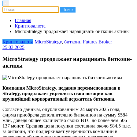
×
Главная
Криптовалюта
MicroStrategy продолжает наращивать биткоин-активы
Криптовалюта
MicroStrategy
,
биткоин
Futures Broker
25.03.2025
MicroStrategy продолжает наращивать биткоин-
активы
Компания MicroStrategy, недавно переименованная в
Strategy, продолжает укреплять свои позиции как
крупнейший корпоративный держатель биткоина.
Согласно данным, опубликованным 24 марта 2025 года,
фирма приобрела дополнительно биткоинов на сумму $584
млн, доведя общее количество своих BTC до более чем 506
137 монет. Средняя цена покупки составила около $84,5 тыс.
за биткоин, что подчеркивает уверенность компании в
долгосрочной ценности криптовалюты, несмотря на