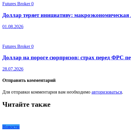
Futures Broker
0
Доллар теряет инициативу: макроэкономическая
01.08.2026
Futures Broker
0
Доллар на пороге сюрпризов: страх перед ФРС п
28.07.2026
Отправить комментарий
Для отправки комментария вам необходимо
авторизоваться
.
Читайте также
Новости