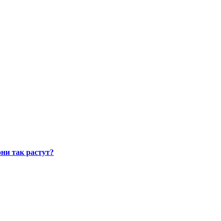
ни так растут?