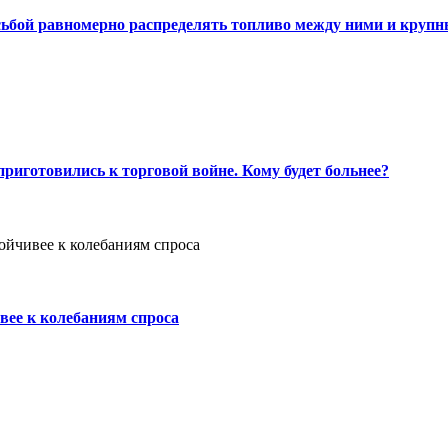
сьбой равномерно распределять топливо между ними и круп
риготовились к торговой войне. Кому будет больнее?
вее к колебаниям спроса