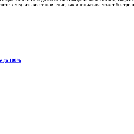
алюте замедлить восстановление, как инициатива может быстро 
ке до 100%