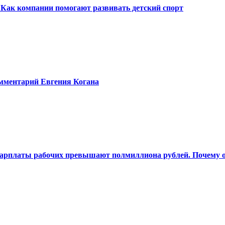
Как компании помогают развивать детский спорт
омментарий Евгения Когана
 Зарплаты рабочих превышают полмиллиона рублей. Почему о