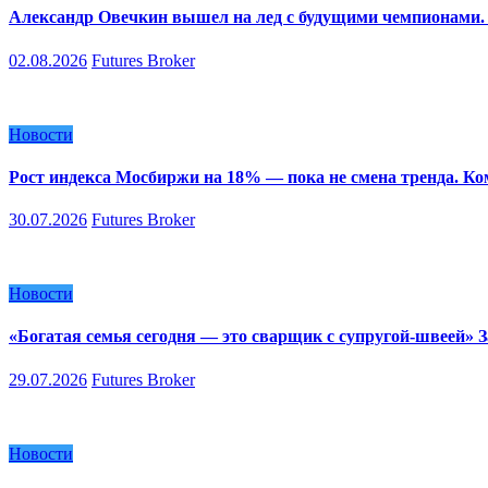
Александр Овечкин вышел на лед с будущими чемпионами. 
02.08.2026
Futures Broker
Новости
Рост индекса Мосбиржи на 18% — пока не смена тренда. К
30.07.2026
Futures Broker
Новости
«Богатая семья сегодня — это сварщик с супругой-швеей»
29.07.2026
Futures Broker
Новости