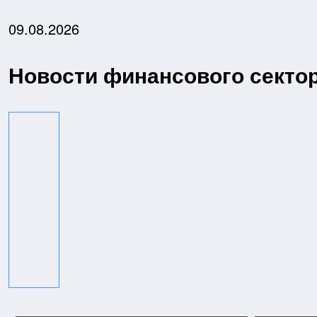
Перейти
к
09.08.2026
содержимому
Новости финансового секто