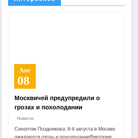
Авг
08
Москвичей предупредили о
грозах и похолодании
Новости
Синоптик Позднякова: 8-9 августа в Москве
ожидаются грозы и похолоданиеВиктория