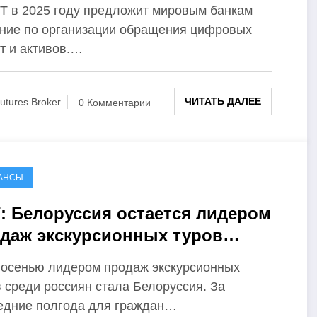
ровых активов
T в 2025 году предложит мировым банкам
ние по организации обращения цифровых
т и активов.…
ЧИТАТЬ ДАЛЕЕ
utures Broker
0 Комментарии
АНСЫ
: Белоруссия остается лидером
даж экскурсионных туров
нью 2024 года
 осенью лидером продаж экскурсионных
в среди россиян стала Белоруссия. За
едние полгода для граждан…