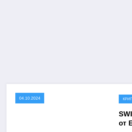
04.10.2024
КРИ
SWI
от 