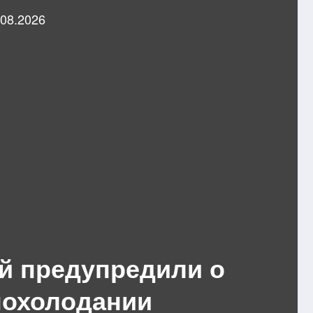
.08.2026
й предупредили о
 похолодании