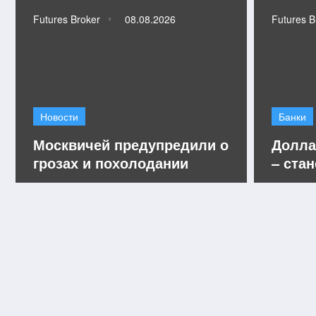
Futures Broker
08.08.2026
Futures B
Новости
Банки
Москвичей предупредили о
Долла
грозах и похолодании
– ста
будут
сентя