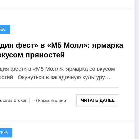
НЕС
дия фест» в «М5 Молл»: ярмарка
вкусом пряностей
ия фест» в «М5 Молл»: ярмарка со вкусом
остей Окунуться в загадочную культуру…
ЧИТАТЬ ДАЛЕЕ
utures Broker
0 Комментарии
ТЕКА