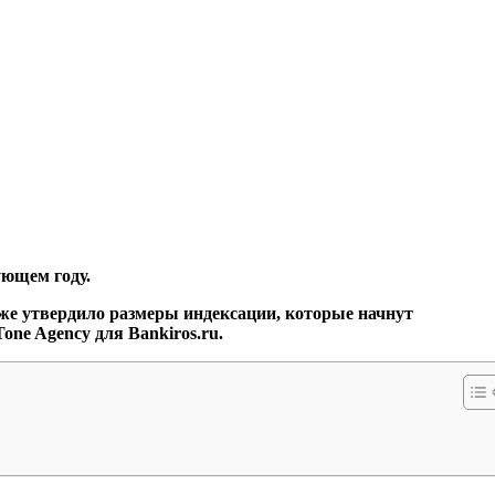
ующем году.
е утвердило размеры индексации, которые начнут
one Agency для Bankiros.ru.