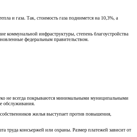
пла и газа. Так, стоимость газа поднимется на 10,3%, а
яние коммунальной инфраструктуры, степень благоустройства
тановленные федеральным правительством.
далеко не всегда покрываются минимальными муниципальными
ве обслуживания.
 собственников жилья выступает против повышения,
та труда консьержей или охраны. Размер платежей зависит от