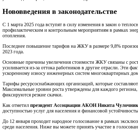
Нововведения в законодательстве
С 1 марта 2025 года вступят в силу изменения в закон о тепл
профилактическим и контрольным мероприятиям в рамках энер
отопления.
Последнее повышение тарифов на ЖКУ в размере 9,8% произошл
2023 года.
Основные причины увеличения стоимости ЖКУ связаны с росто
усиливается из-за оттока работников в другие отрасли. Эти 
ускоренному износу инженерных систем многоквартирных дом
Тарифы ресурсоснабжающих организаций, которые составляют 
Максимальные уровни роста утверждены для каждого региона, н
фиксируются резкие скачки.
Как отметил
президент Ассоциации АКОН Никита Чулочни
доступностью услуг для населения и финансовой устойчивость
До 12 января проходит народное голосование в рамках эксклюз
среди населения. Ниже вы можете принять участие в голосова