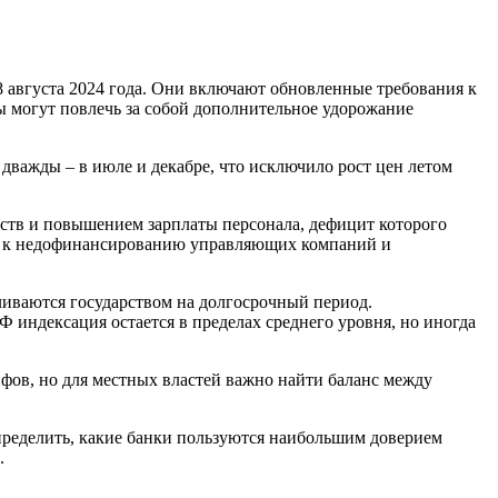
8 августа 2024 года. Они включают обновленные требования к
ы могут повлечь за собой дополнительное удорожание
дважды – в июле и декабре, что исключило рост цен летом
ств и повышением зарплаты персонала, дефицит которого
дят к недофинансированию управляющих компаний и
ливаются государством на долгосрочный период.
 индексация остается в пределах среднего уровня, но иногда
ифов, но для местных властей важно найти баланс между
определить, какие банки пользуются наибольшим доверием
.