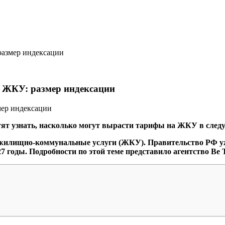
размер индексации
а ЖКУ: размер индексации
тят узнать, насколько могут вырасти тарифы на ЖКУ в след
 жилищно-коммунальные услуги (ЖКУ). Правительство РФ уж
7 годы. Подробности по этой теме представило агентство Be T