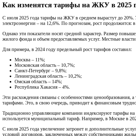
Как изменятся тарифы на ЖКУ в 2025 
С июля 2025 года тарифы на ЖКУ в среднем вырастут до 20%. Ув
электроэнергии – на 12,6%. По прогнозам, рост продолжится: в 
Однако эти показатели носят средний характер. Размер повыше
жилого фонда и объем предоставляемых услуг. Местные власт
Для примера, в 2024 году предельный рост тарифов составил:
Москва – 11%;
Московская область – 10,7%;
Санкт-Петербург – 9,8%;
Ленинградская область – 10,2%;
Омская область – 14%;
Республика Хакасия – 4%.
Эти расхождения связаны с особенностями ценообразования, 
тарифами. Это, в свою очередь, приводит к финансовым трудн
Традиционно управляющие компании индексируют тарифы на с
используется муниципальный тариф. Например, в Москве в 202
С июля 2025 года увеличение затронет и дополнительные услуг
условий договоров, заключенных между собственниками жиль