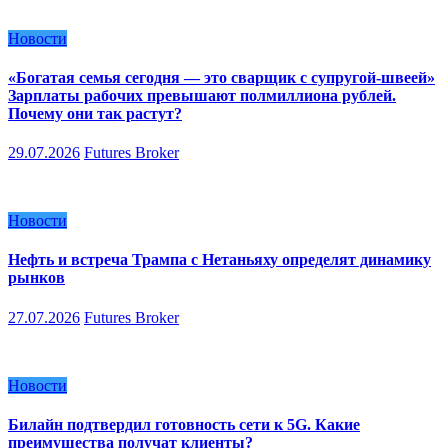
Новости
«Богатая семья сегодня — это сварщик с супругой-швеей»
Зарплаты рабочих превышают полмиллиона рублей.
Почему они так растут?
29.07.2026
Futures Broker
Новости
Нефть и встреча Трампа с Нетаньяху определят динамику
рынков
27.07.2026
Futures Broker
Новости
Билайн подтвердил готовность сети к 5G. Какие
преимущества получат клиенты?