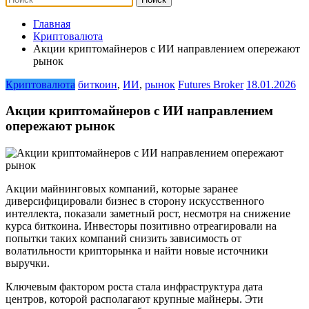
Главная
Криптовалюта
Акции криптомайнеров с ИИ направлением опережают
рынок
Криптовалюта
биткоин
,
ИИ
,
рынок
Futures Broker
18.01.2026
Акции криптомайнеров с ИИ направлением
опережают рынок
Акции майнинговых компаний, которые заранее
диверсифицировали бизнес в сторону искусственного
интеллекта, показали заметный рост, несмотря на снижение
курса биткоина. Инвесторы позитивно отреагировали на
попытки таких компаний снизить зависимость от
волатильности крипторынка и найти новые источники
выручки.
Ключевым фактором роста стала инфраструктура дата
центров, которой располагают крупные майнеры. Эти