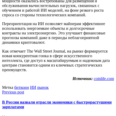
мощности оказались востребованы для размещения и
обслуживания вычислительных нагрузок, связанных с
обучением и работой ИИ моделей, на фоне резкого роста
спроса со стороны технологических компаний.
Переориентация на ИИ позволяет майнерам эффективнее
использовать энергоемкие объекты и долгосрочные
контракты на электроэнергию. Это улучшает финансовые
прогнозы компаний даже в периоды неблагоприятной
динамики криптовалют.
Как отмечает The Wall Street Journal, на рынке формируется
новая конкурентная гонка в сфере искусственного
интеллекта, где доступ к масштабируемым и надежным дата
центрам становится одним из ключевых стратегических
преимуществ.
Источник:
coinlife.com
Метка
биткоин
ИИ
рынок
Previous post
В России назвали отрасли экономики с быстрорастущими
зарплатами