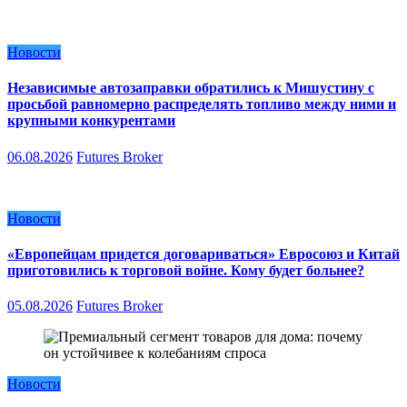
Новости
Независимые автозаправки обратились к Мишустину с
просьбой равномерно распределять топливо между ними и
крупными конкурентами
06.08.2026
Futures Broker
Новости
«Европейцам придется договариваться» Евросоюз и Китай
приготовились к торговой войне. Кому будет больнее?
05.08.2026
Futures Broker
Новости