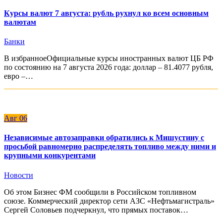
Курсы валют 7 августа: рубль рухнул ко всем основным
валютам
Банки
В избранноеОфициальные курсы иностранных валют ЦБ РФ
по состоянию на 7 августа 2026 года: доллар – 81.4077 рубля,
евро –…
Авг
06
Независимые автозаправки обратились к Мишустину с
просьбой равномерно распределять топливо между ними и
крупными конкурентами
Новости
Об этом Бизнес ФМ сообщили в Российском топливном
союзе. Коммерческий директор сети АЗС «Нефтьмагистраль»
Сергей Соловьев подчеркнул, что прямых поставок…