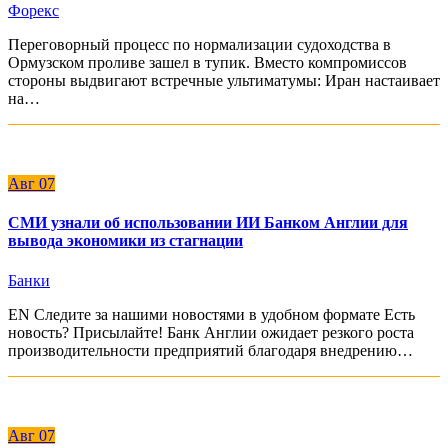
Форекс
Переговорный процесс по нормализации судоходства в
Ормузском проливе зашел в тупик. Вместо компромиссов
стороны выдвигают встречные ультиматумы: Иран настаивает
на…
Авг
07
СМИ узнали об использовании ИИ Банком Англии для
вывода экономики из стагнации
Банки
EN Следите за нашими новостями в удобном формате Есть
новость? Присылайте! Банк Англии ожидает резкого роста
производительности предприятий благодаря внедрению…
Авг
07