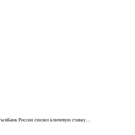
ьсяБанк России снизил ключевую ставку…