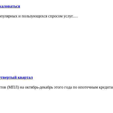
 жаловаться
популярных и пользующихся спросом услуг.…
етвертый квартал
в (МПЛ) на октябрь-декабрь этого года по ипотечным кредита