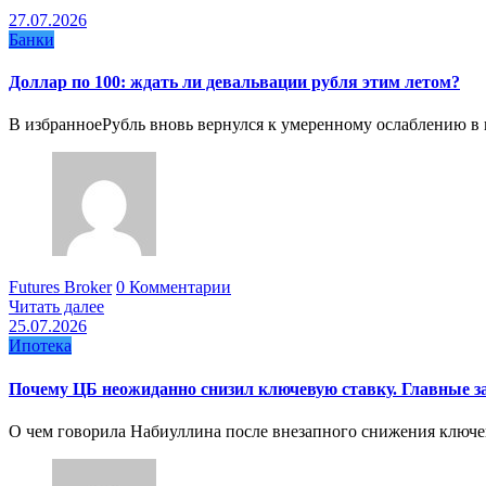
27.07.2026
Банки
Доллар по 100: ждать ли девальвации рубля этим летом?
В избранноеРубль вновь вернулся к умеренному ослаблению в 
Futures Broker
0 Комментарии
Читать далее
25.07.2026
Ипотека
Почему ЦБ неожиданно снизил ключевую ставку. Главные 
О чем говорила Набиуллина после внезапного снижения клю