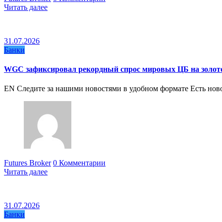
Читать далее
31.07.2026
Банки
WGC зафиксировал рекордный спрос мировых ЦБ на золото в
EN Следите за нашими новостями в удобном формате Есть ново
Futures Broker
0 Комментарии
Читать далее
31.07.2026
Банки