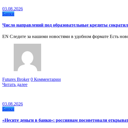
03.08.2026
Банки
Число направлений под образовательные кредиты сократи
EN Следите за нашими новостями в удобном формате Есть нов
Futures Broker
0 Комментарии
Читать далее
03.08.2026
Банки
«Несите деньги в банки»: россиянам посоветовали открыва