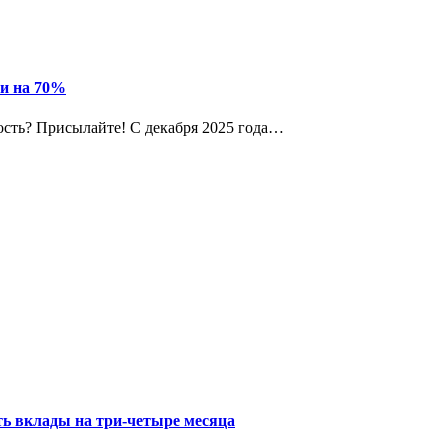
ли на 70%
ость? Присылайте! С декабря 2025 года…
ть вклады на три-четыре месяца