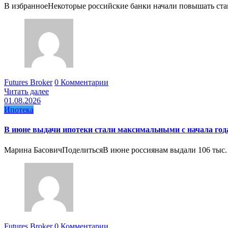
В избранноеНекоторые российские банки начали повышать ст
Futures Broker
0 Комментарии
Читать далее
01.08.2026
Ипотека
В июне выдачи ипотеки стали максимальными с начала года
Марина БасовичПоделитьсяВ июне россиянам выдали 106 тыс. 
Futures Broker
0 Комментарии