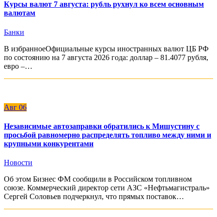
Курсы валют 7 августа: рубль рухнул ко всем основным
валютам
Банки
В избранноеОфициальные курсы иностранных валют ЦБ РФ
по состоянию на 7 августа 2026 года: доллар – 81.4077 рубля,
евро –…
Авг
06
Независимые автозаправки обратились к Мишустину с
просьбой равномерно распределять топливо между ними и
крупными конкурентами
Новости
Об этом Бизнес ФМ сообщили в Российском топливном
союзе. Коммерческий директор сети АЗС «Нефтьмагистраль»
Сергей Соловьев подчеркнул, что прямых поставок…