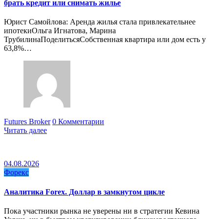
брать кредит или снимать жилье
Юрист Самойлова: Аренда жилья стала привлекательнее
ипотекиОльга Игнатова, Марина
ТрубилинаПоделитьсяСобственная квартира или дом есть у
63,8%…
Futures Broker
0 Комментарии
Читать далее
04.08.2026
Форекс
Аналитика Forex. Доллар в замкнутом цикле
Пока участники рынка не уверены ни в стратегии Кевина