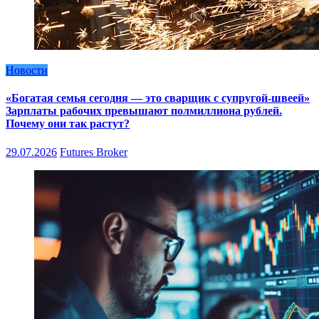
Новости
«Богатая семья сегодня — это сварщик с супругой-швеей»
Зарплаты рабочих превышают полмиллиона рублей.
Почему они так растут?
29.07.2026
Futures Broker