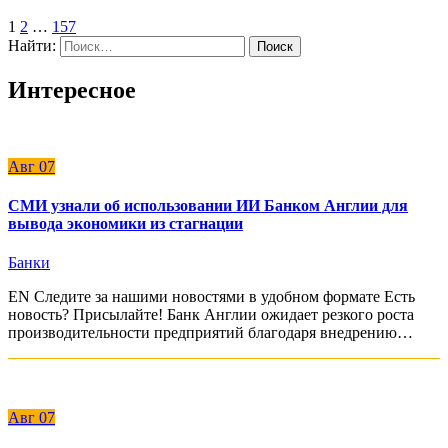
1
2
…
157
Найти:
Интересное
Авг
07
СМИ узнали об использовании ИИ Банком Англии для
вывода экономики из стагнации
Банки
EN Следите за нашими новостями в удобном формате Есть
новость? Присылайте! Банк Англии ожидает резкого роста
производительности предприятий благодаря внедрению…
Авг
07