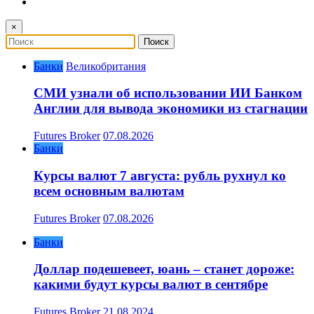
×
Банки
Великобритания
СМИ узнали об использовании ИИ Банком
Англии для вывода экономики из стагнации
Futures Broker
07.08.2026
Банки
Курсы валют 7 августа: рубль рухнул ко
всем основным валютам
Futures Broker
07.08.2026
Банки
Доллар подешевеет, юань – станет дороже:
какими будут курсы валют в сентябре
Futures Broker
21.08.2024