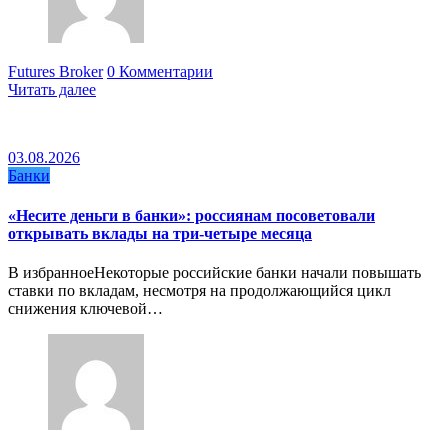
Futures Broker
0 Комментарии
Читать далее
03.08.2026
Банки
«Несите деньги в банки»: россиянам посоветовали
открывать вклады на три-четыре месяца
В избранноеНекоторые российские банки начали повышать
ставки по вкладам, несмотря на продолжающийся цикл
снижения ключевой…