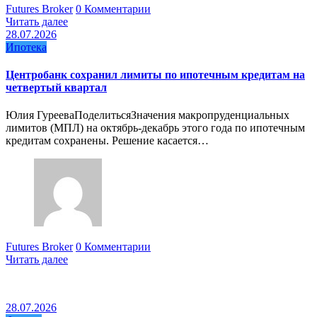
Futures Broker
0 Комментарии
Читать далее
28.07.2026
Ипотека
Центробанк сохранил лимиты по ипотечным кредитам на
четвертый квартал
Юлия ГурееваПоделитьсяЗначения макропруденциальных
лимитов (МПЛ) на октябрь-декабрь этого года по ипотечным
кредитам сохранены. Решение касается…
Futures Broker
0 Комментарии
Читать далее
28.07.2026