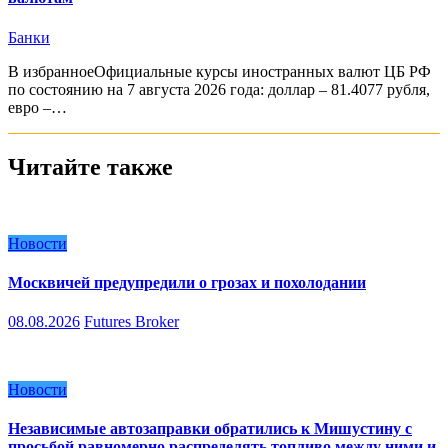
Банки
В избранноеОфициальные курсы иностранных валют ЦБ РФ
по состоянию на 7 августа 2026 года: доллар – 81.4077 рубля,
евро –…
Читайте также
Новости
Москвичей предупредили о грозах и похолодании
08.08.2026
Futures Broker
Новости
Независимые автозаправки обратились к Мишустину с
просьбой равномерно распределять топливо между ними и