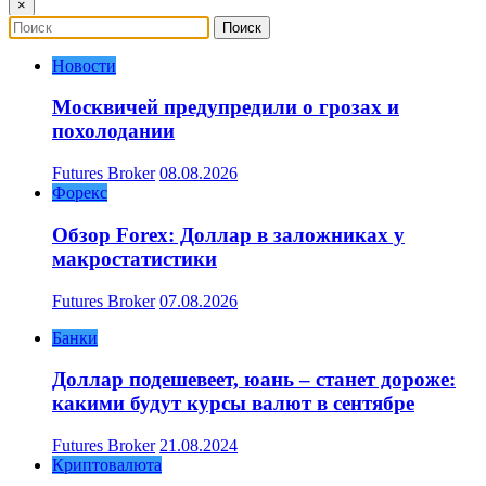
×
Новости
Москвичей предупредили о грозах и
похолодании
Futures Broker
08.08.2026
Форекс
Обзор Forex: Доллар в заложниках у
макростатистики
Futures Broker
07.08.2026
Банки
Доллар подешевеет, юань – станет дороже:
какими будут курсы валют в сентябре
Futures Broker
21.08.2024
Криптовалюта