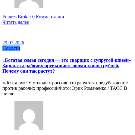
Futures Broker
0 Комментарии
Читать далее
29.07.2026
Новости
«Богатая семья сегодня — это сварщик с супругой-швеей»
Зарплаты рабочих превышают полмиллиона рублей.
Почему они так растут?
«Лента.ру»: У молодых россиян сохраняется предубеждение
против рабочих профессийФото: Эрик Романенко / ТАСС В
число…