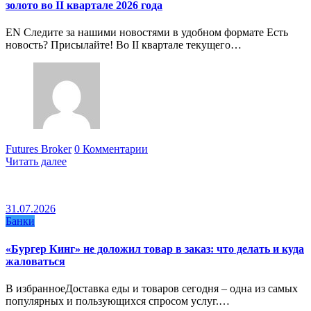
золото во II квартале 2026 года
EN Следите за нашими новостями в удобном формате Есть
новость? Присылайте! Во II квартале текущего…
Futures Broker
0 Комментарии
Читать далее
31.07.2026
Банки
«Бургер Кинг» не доложил товар в заказ: что делать и куда
жаловаться
В избранноеДоставка еды и товаров сегодня – одна из самых
популярных и пользующихся спросом услуг.…