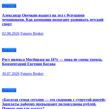
Новости
Александр Овечкин вышел на лед с будущими
чемпионами. Как компании помогают развивать детский
спорт
02.08.2026
Futures Broker
Новости
Рост индекса Мосбиржи на 18% — пока не смена тренда.
Комментарий Евгения Когана
30.07.2026
Futures Broker
Новости
«Богатая семья сегодня — это сварщик с супругой-швеей»
Зарплаты рабочих превышают полмиллиона рублей.
Почему они так растут?