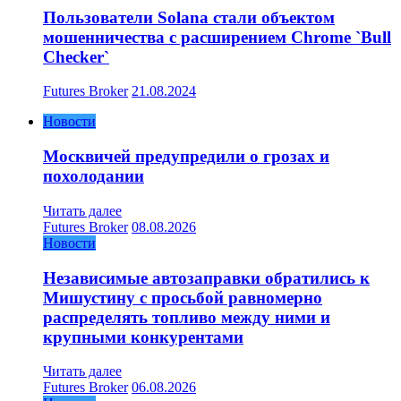
Пользователи Solana стали объектом
мошенничества с расширением Chrome `Bull
Checker`
Futures Broker
21.08.2024
Новости
Москвичей предупредили о грозах и
похолодании
Читать далее
Futures Broker
08.08.2026
Новости
Независимые автозаправки обратились к
Мишустину с просьбой равномерно
распределять топливо между ними и
крупными конкурентами
Читать далее
Futures Broker
06.08.2026