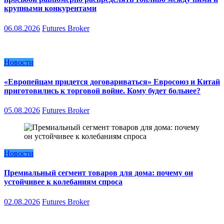
крупными конкурентами
06.08.2026
Futures Broker
Новости
«Европейцам придется договариваться» Евросоюз и Китай
приготовились к торговой войне. Кому будет больнее?
05.08.2026
Futures Broker
Новости
Премиальный сегмент товаров для дома: почему он
устойчивее к колебаниям спроса
02.08.2026
Futures Broker