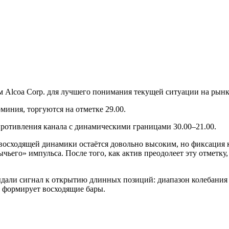
 Alcoa Corp. для лучшего понимания текущей ситуации на рынк
иния, торгуются на отметке 29.00.
ротивления канала с динамическими границами 30.00–21.00.
восходящей динамики остаётся довольно высоким, но фиксация 
ычьего» импульса. После того, как актив преодолеет эту отметку
выдали сигнал к открытию длинных позиций: диапазон колебани
к, формирует восходящие бары.