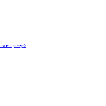
ни так растут?