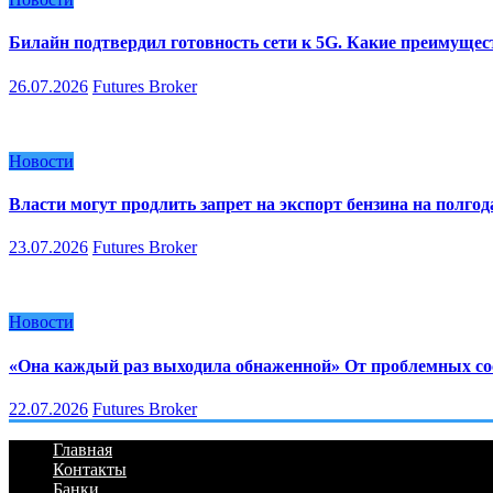
Билайн подтвердил готовность сети к 5G. Какие преимуще
26.07.2026
Futures Broker
Новости
Власти могут продлить запрет на экспорт бензина на полгод
23.07.2026
Futures Broker
Новости
«Она каждый раз выходила обнаженной» От проблемных сос
22.07.2026
Futures Broker
Главная
Контакты
Банки