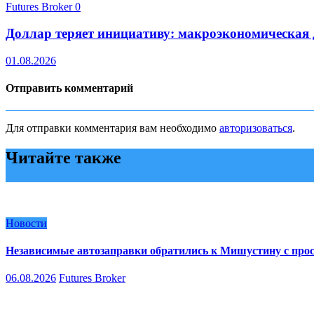
Futures Broker
0
Доллар теряет инициативу: макроэкономическая
01.08.2026
Отправить комментарий
Для отправки комментария вам необходимо
авторизоваться
.
Читайте также
Новости
Независимые автозаправки обратились к Мишустину с про
06.08.2026
Futures Broker