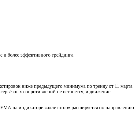
е и более эффективного трейдинга.
котировок ниже предыдущего минимума по тренду от 11 марта
, серьёзных сопротивлений не останется, и движение
я ЕМА на индикаторе «аллигатор» расширяется по направлению