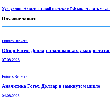
Хуснуллин: Альтернативой ипотеке в РФ может стать меха
Похожие записи
Futures Broker
0
Обзор Forex: Доллар в заложниках у макростати
07.08.2026
Futures Broker
0
Аналитика Forex. Доллар в замкнутом цикле
04.08.2026