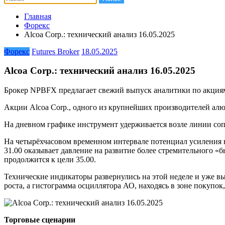
Главная
Форекс
Alcoa Corp.: технический анализ 16.05.2025
Форекс
Futures Broker
18.05.2025
Alcoa Corp.: технический анализ 16.05.2025
Брокер NPBFX предлагает свежий выпуск аналитики по акциям
Акции Alcoa Corp., одного из крупнейших производителей алюм
На дневном графике инструмент удерживается возле линии соп
На четырёхчасовом временном интервале потенциал усиления 
31.00 оказывает давление на развитие более стремительного «б
продолжится к цели 35.00.
Технические индикаторы развернулись на этой неделе и уже 
роста, а гистограмма осциллятора АО, находясь в зоне покупо
Торговые сценарии