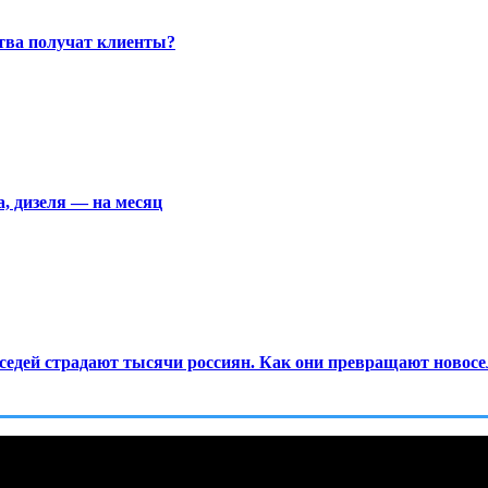
ства получат клиенты?
а, дизеля — на месяц
едей страдают тысячи россиян. Как они превращают новосел