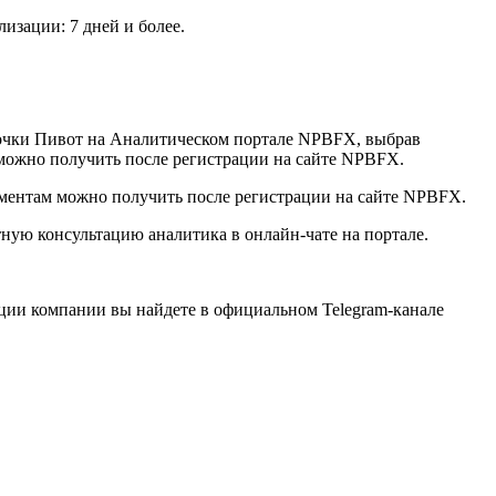
изации: 7 дней и более.
точки Пивот на Аналитическом портале NPBFX, выбрав
 можно получить после регистрации на сайте NPBFX.
ментам можно получить после регистрации на сайте NPBFX.
ую консультацию аналитика в онлайн-чате на портале.
ции компании вы найдете в официальном Telegram-канале