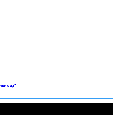
ье в ад?