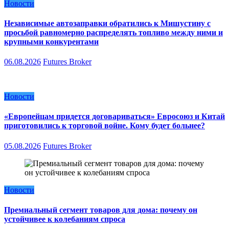
Новости
Независимые автозаправки обратились к Мишустину с
просьбой равномерно распределять топливо между ними и
крупными конкурентами
06.08.2026
Futures Broker
Новости
«Европейцам придется договариваться» Евросоюз и Китай
приготовились к торговой войне. Кому будет больнее?
05.08.2026
Futures Broker
Новости
Премиальный сегмент товаров для дома: почему он
устойчивее к колебаниям спроса