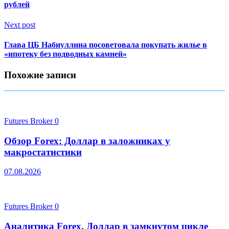
рублей
Next post
Глава ЦБ Набиуллина посоветовала покупать жилье в
«ипотеку без подводных камней»
Похожие записи
Futures Broker
0
Обзор Forex: Доллар в заложниках у
макростатистики
07.08.2026
Futures Broker
0
Аналитика Forex. Доллар в замкнутом цикле