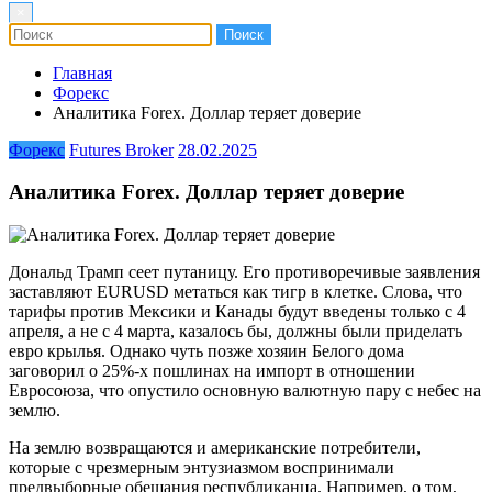
×
Главная
Форекс
Аналитика Forex. Доллар теряет доверие
Форекс
Futures Broker
28.02.2025
Аналитика Forex. Доллар теряет доверие
Дональд Трамп сеет путаницу. Его противоречивые заявления
заставляют EURUSD метаться как тигр в клетке. Слова, что
тарифы против Мексики и Канады будут введены только с 4
апреля, а не с 4 марта, казалось бы, должны были приделать
евро крылья. Однако чуть позже хозяин Белого дома
заговорил о 25%-х пошлинах на импорт в отношении
Евросоюза, что опустило основную валютную пару с небес на
землю.
На землю возвращаются и американские потребители,
которые с чрезмерным энтузиазмом воспринимали
предвыборные обещания республиканца. Например, о том,