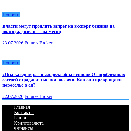
Новости
Власти могут продлить запрет на экспорт бензина на
полгода, дизеля — на месяц
23.07.2026
Futures Broker
Новости
«Она каждый раз выходила обнаженной» От проблемных
соседей страдают тысячи россиян. Как они превращают
новоселье в ад?
22.07.2026
Futures Broker
Главная
Контакты
Банки
Криптовалюта
Финансы