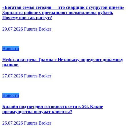
«Богатая семья сегодня — это сварщик с супругой-швеей»
Зарплаты рабочих превышают полмиллиона рублей.
Почему они так растут?
29.07.2026
Futures Broker
Новости
Нефть и встреча Трампа с Нетаньяху определят динамику
рынков
27.07.2026
Futures Broker
Новости
Билайн подтвердил готовность сети к 5G. Какие
преимущества получат клиенты?
26.07.2026
Futures Broker