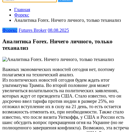
Главная
Форекс
Аналитика Forex. Ничего личного, только теханализ
Форекс
Futures Broker
08.08.2025
Аналитика Forex. Ничего личного, только
теханализ
Важных экономических новостей сегодня нет, поэтому
полагаемся на технический анализ.
Из политических новостей сегодня будем ждать итог
ультиматума Трампа. Во второй половине дня может
увеличиться волатильность на политических заявлениях,
которых ждут от президента США. Стало известно, что он
досрочно ввел тарифа против индии в размере 25%, но
отложил вступление их в силу на 21 день, то есть остается
возможность отменить их, при необходимости. Также стало
известно, что после визита Уиткоффа, у США и России есть
шанс обсудить вопрос прекращения огня на Украине (но не
полноценного завершения конфликта). Возможно, эта встреча