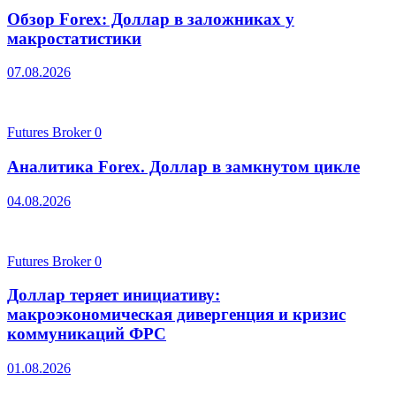
Обзор Forex: Доллар в заложниках у
макростатистики
07.08.2026
Futures Broker
0
Аналитика Forex. Доллар в замкнутом цикле
04.08.2026
Futures Broker
0
Доллар теряет инициативу:
макроэкономическая дивергенция и кризис
коммуникаций ФРС
01.08.2026