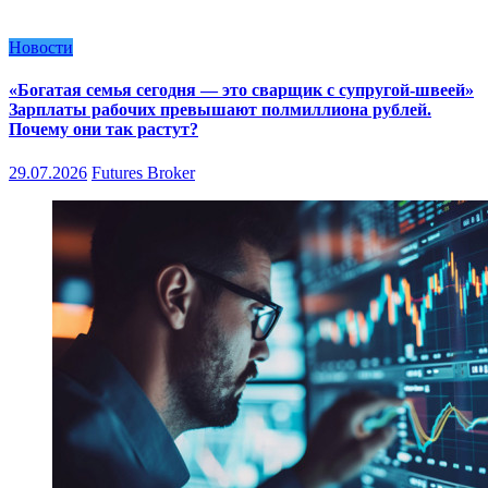
Новости
«Богатая семья сегодня — это сварщик с супругой-швеей»
Зарплаты рабочих превышают полмиллиона рублей.
Почему они так растут?
29.07.2026
Futures Broker