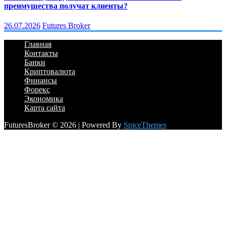
преимущества получат клиенты?
26.07.2026
Futures Broker
Главная
Контакты
Банки
Криптовалюта
Финансы
Форекс
Экономика
Карта сайта
FuturesBroker © 2026 | Powered By
SpiceThemes