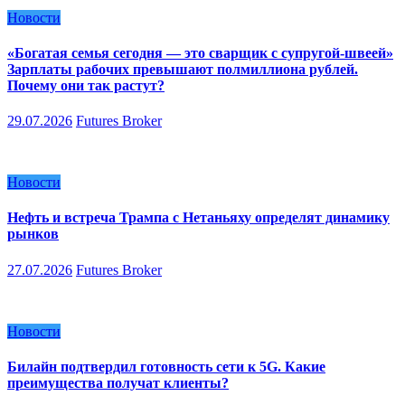
Новости
«Богатая семья сегодня — это сварщик с супругой-швеей»
Зарплаты рабочих превышают полмиллиона рублей.
Почему они так растут?
29.07.2026
Futures Broker
Новости
Нефть и встреча Трампа с Нетаньяху определят динамику
рынков
27.07.2026
Futures Broker
Новости
Билайн подтвердил готовность сети к 5G. Какие
преимущества получат клиенты?