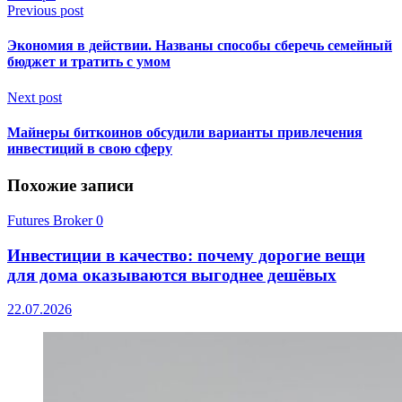
Previous post
Экономия в действии. Названы способы сберечь семейный
бюджет и тратить с умом
Next post
Майнеры биткоинов обсудили варианты привлечения
инвестиций в свою сферу
Похожие записи
Futures Broker
0
Инвестиции в качество: почему дорогие вещи
для дома оказываются выгоднее дешёвых
22.07.2026