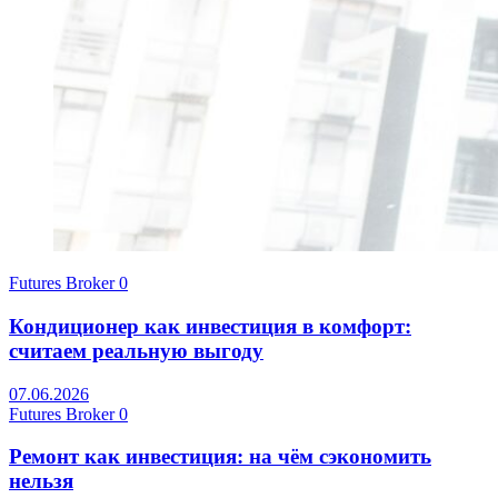
Futures Broker
0
Кондиционер как инвестиция в комфорт:
считаем реальную выгоду
07.06.2026
Futures Broker
0
Ремонт как инвестиция: на чём сэкономить
нельзя