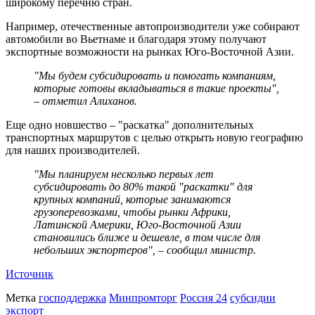
широкому перечню стран.
Например, отечественные автопроизводители уже собирают
автомобили во Вьетнаме и благодаря этому получают
экспортные возможности на рынках Юго-Восточной Азии.
"Мы будем субсидировать и помогать компаниям,
которые готовы вкладываться в такие проекты",
– отметил Алиханов.
Еще одно новшество – "раскатка" дополнительных
транспортных маршрутов с целью открыть новую географию
для наших производителей.
"Мы планируем несколько первых лет
субсидировать до 80% такой "раскатки" для
крупных компаний, которые занимаются
грузоперевозками, чтобы рынки Африки,
Латинской Америки, Юго-Восточной Азии
становились ближе и дешевле, в том числе для
небольших экспортеров", – сообщил министр.
Источник
Метка
господдержка
Минпромторг
Россия 24
субсидии
экспорт