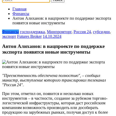
Главная
Финансы
Антон Алиханов: в нацпроекте по поддержке экспорта
появятся новые инструменты
Финансы
господдержка
,
Минпромторг
,
Россия 24
,
субсидии
,
экспорт
Futures Broker
14.10.2024
Антон Алиханов: в нацпроекте по поддержке
экспорта появятся новые инструменты
"Преемственность обеспечена полностью", – сообщил
министр, выступление которого транслировал телеканал
"Россия 24".
При этом, отметил он, появится и несколько новых
инструментов – в частности, создание за рубежом торгово-
логистической инфраструктуры, которая даст российским
компаниям возможность производить или дособирать
продукцию на зарубежных рынках, получая доступ к более