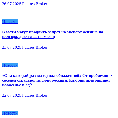
26.07.2026
Futures Broker
Новости
Власти могут продлить запрет на экспорт бензина на
полгода, дизеля — на месяц
23.07.2026
Futures Broker
Новости
«Она каждый раз выходила обнаженной» От проблемных
соседей страдают тысячи россиян. Как они превращают
новоселье в ад?
22.07.2026
Futures Broker
Новости