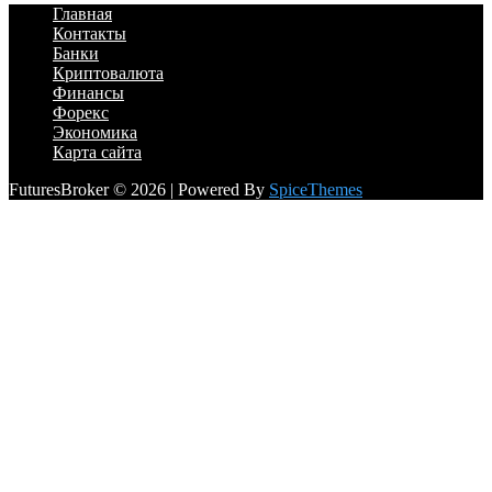
Главная
Контакты
Банки
Криптовалюта
Финансы
Форекс
Экономика
Карта сайта
FuturesBroker © 2026 | Powered By
SpiceThemes