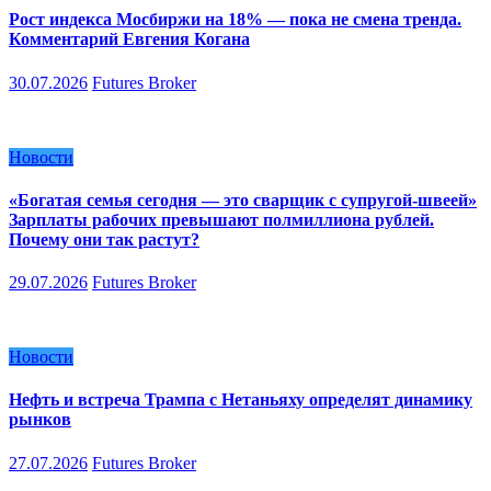
Рост индекса Мосбиржи на 18% — пока не смена тренда.
Комментарий Евгения Когана
30.07.2026
Futures Broker
Новости
«Богатая семья сегодня — это сварщик с супругой-швеей»
Зарплаты рабочих превышают полмиллиона рублей.
Почему они так растут?
29.07.2026
Futures Broker
Новости
Нефть и встреча Трампа с Нетаньяху определят динамику
рынков
27.07.2026
Futures Broker