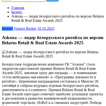
Главная
Бизнес
Askona — лидер белорусского ритейла по версии Belarus
Retail & Real Estate Awards 2025
Бизнес
Futures Broker
10.10.2025
Askona — лидер белорусского ритейла по версии
Belarus Retail & Real Estate Awards 2025
Белорусское подразделение компании ГК “Аскона” стало
лауреатом престижной премии Belarus Retail & Real Estate
Awards 2025, завоевав сразу две награды — в номинациях
«Сеть мебельных магазинов» и «Программа лояльности в
ритейле». Церемония награждения состоялась в Минске 26
сентября и собрала ведущих игроков белорусского ритейла,
девелопмента и e-commerce. Премия Belarus Retail & Real
Estate Awards ежегодно отмечает наиболее успешные проекты
и достижения в развитии коммерческой недвижимости,
розничной торговли, HoReCa и смежных индустрий. Победа