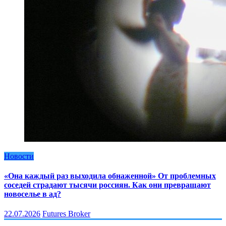
Новости
«Она каждый раз выходила обнаженной» От проблемных
соседей страдают тысячи россиян. Как они превращают
новоселье в ад?
22.07.2026
Futures Broker