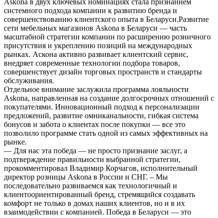
Askona в двух ключевых номинациях стала признанием
системного подхода компании к развитию бренда и
совершенствованию клиентского опыта в Беларуси.Развитие
сети мебельных магазинов Askona в Беларуси — часть
масштабной стратегии компании по расширению розничного
присутствия и укреплению позиций на международных
рынках. Аскона активно развивает клиентский сервис,
внедряет современные технологии подбора товаров,
совершенствует дизайн торговых пространств и стандарты
обслуживания.
Отдельное внимание заслужила программа лояльности
Askona, направленная на создание долгосрочных отношений с
покупателями. Инновационный подход к персонализации
предложений, развитие омниканальности, гибкая система
бонусов и забота о клиентах после покупки — все это
позволило программе стать одной из самых эффективных на
рынке.
— Для нас эта победа — не просто признание заслуг, а
подтверждение правильности выбранной стратегии,
прокомментировал Владимир Корчагов, исполнительный
директор розницы Askona в России и СНГ. – Мы
последовательно развиваемся как технологичный и
клиентоориентированный бренд, стремящийся создавать
комфорт не только в домах наших клиентов, но и в их
взаимодействии с компанией. Победа в Беларуси — это