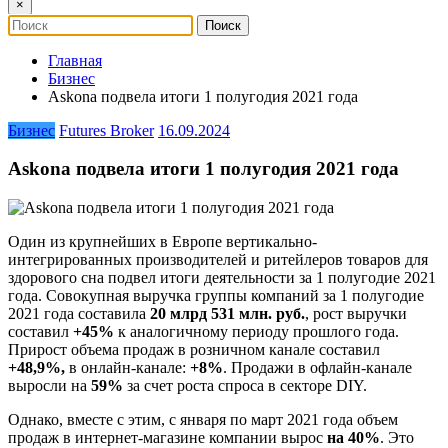
×
Главная
Бизнес
Askona подвела итоги 1 полугодия 2021 года
Бизнес
Futures Broker
16.09.2024
Askona подвела итоги 1 полугодия 2021 года
Один из крупнейших в Европе вертикально-
интегрированных производителей и ритейлеров товаров для
здорового сна подвел итоги деятельности за 1 полугодие 2021
года. Совокупная выручка группы компаний за 1 полугодие
2021 года составила
20 млрд 531 млн. руб.
, рост выручки
составил
+45%
к аналогичному периоду прошлого года.
Прирост объема продаж в розничном канале составил
+48,9%,
в онлайн-канале:
+8%
. Продажи в офлайн-канале
выросли на
59%
за счет роста спроса в секторе DIY.
Однако, вместе с этим, с января по март 2021 года объем
продаж в интернет-магазине компании вырос
на 40%
. Это