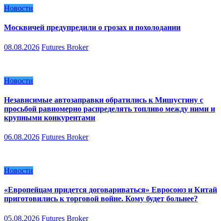
Новости
Москвичей предупредили о грозах и похолодании
08.08.2026
Futures Broker
Новости
Независимые автозаправки обратились к Мишустину с
просьбой равномерно распределять топливо между ними и
крупными конкурентами
06.08.2026
Futures Broker
Новости
«Европейцам придется договариваться» Евросоюз и Китай
приготовились к торговой войне. Кому будет больнее?
05.08.2026
Futures Broker