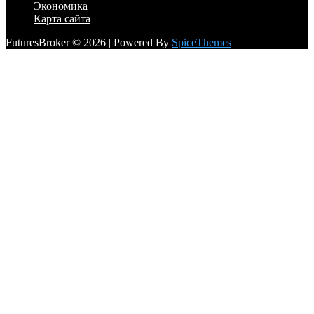
Экономика
Карта сайта
FuturesBroker © 2026 | Powered By
SpiceThemes