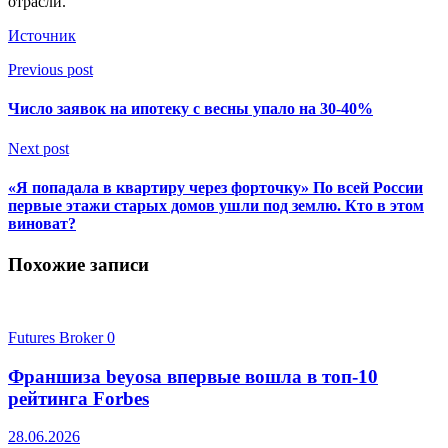
отрасли.
Источник
Previous post
Число заявок на ипотеку с весны упало на 30-40%
Next post
«Я попадала в квартиру через форточку» По всей России
первые этажи старых домов ушли под землю. Кто в этом
виноват?
Похожие записи
Futures Broker
0
Франшиза beyosa впервые вошла в топ-10
рейтинга Forbes
28.06.2026