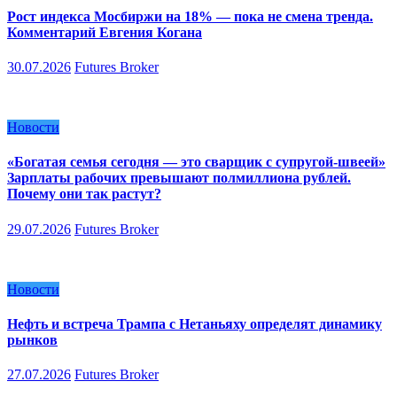
Рост индекса Мосбиржи на 18% — пока не смена тренда.
Комментарий Евгения Когана
30.07.2026
Futures Broker
Новости
«Богатая семья сегодня — это сварщик с супругой-швеей»
Зарплаты рабочих превышают полмиллиона рублей.
Почему они так растут?
29.07.2026
Futures Broker
Новости
Нефть и встреча Трампа с Нетаньяху определят динамику
рынков
27.07.2026
Futures Broker