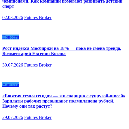
чемпионами. Как компании помогают развивать детский
спорт
02.08.2026
Futures Broker
Новости
Рост индекса Мосбиржи на 18% — пока не смена тренда.
Комментарий Евгения Когана
30.07.2026
Futures Broker
Новости
«Богатая семья сегодня — это сварщик с супругой-швеей»
Зарплаты рабочих превышают полмиллиона рублей.
Почему они так растут?
29.07.2026
Futures Broker