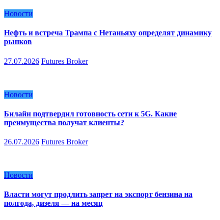
Новости
Нефть и встреча Трампа с Нетаньяху определят динамику
рынков
27.07.2026
Futures Broker
Новости
Билайн подтвердил готовность сети к 5G. Какие
преимущества получат клиенты?
26.07.2026
Futures Broker
Новости
Власти могут продлить запрет на экспорт бензина на
полгода, дизеля — на месяц