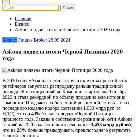
×
Главная
Бизнес
Askona подвела итоги Черной Пятницы 2020 года
Бизнес
Futures Broker
26.09.2024
Askona подвела итоги Черной Пятницы 2020
года
В 2020 году «Аскона» в числе других крупных российских
ритейлеров запустила распродажу раньше традиционной
последней пятницы ноября. Кампания стартовала 9 ноября
2020 и стала рекордной по объему продаж за всю историю
компании. Продажи в собственной розничной сети Askonа в
последнюю неделю ноября составили 1,033 млрд руб. (с
НДС), что на 49% больше продаж «Черной Пятницы»
прошлого года. Заказы в собственной розничной сети Askona
за ноябрь 2020 года составили рекордные
3,453 млрд рублей
,
что на
28%
больше предыдущего, прошлогоднего результата
Черной Пятницы.