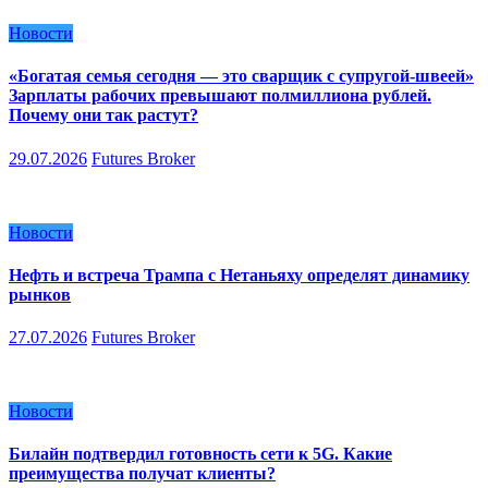
Новости
«Богатая семья сегодня — это сварщик с супругой-швеей»
Зарплаты рабочих превышают полмиллиона рублей.
Почему они так растут?
29.07.2026
Futures Broker
Новости
Нефть и встреча Трампа с Нетаньяху определят динамику
рынков
27.07.2026
Futures Broker
Новости
Билайн подтвердил готовность сети к 5G. Какие
преимущества получат клиенты?