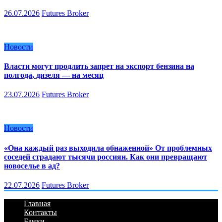
26.07.2026
Futures Broker
Новости
Власти могут продлить запрет на экспорт бензина на
полгода, дизеля — на месяц
23.07.2026
Futures Broker
Новости
«Она каждый раз выходила обнаженной» От проблемных
соседей страдают тысячи россиян. Как они превращают
новоселье в ад?
22.07.2026
Futures Broker
Главная
Контакты
Банки