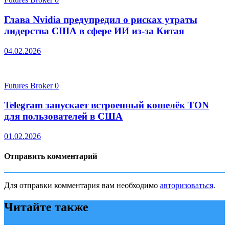
Глава Nvidia предупредил о рисках утраты
лидерства США в сфере ИИ из-за Китая
04.02.2026
Futures Broker
0
Telegram запускает встроенный кошелёк TON
для пользователей в США
01.02.2026
Отправить комментарий
Для отправки комментария вам необходимо
авторизоваться
.
Читайте также