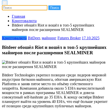
×
Главная
Криптовалюта
Bitdeer обошёл Riot и вошёл в топ-5 крупнейших
майнеров после расширения SEALMINER
Криптовалюта
BitDeer
,
майнинг
Futures Broker
17.10.2025
Bitdeer обошёл Riot и вошёл в топ-5 крупнейших
майнеров после расширения SEALMINER
Bitdeer Technologies укрепил позиции среди лидеров мировой
индустрии биткоин-майнинга, обогнав американскую Riot
Platforms и заняв пятое место по объёму собственного
хешрейта. Компания добавила около 5 EH/s вычислительной
мощности в рамках программы SEALMINER и довела
совокупный self-hashrate до 35 EH/s. К концу октября Bitdeer
планирует выйти на уровень 40 EH/s, что ещё больше укрепит
её позиции среди крупнейших публичных майнеров.