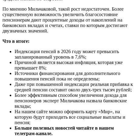
По мнению Мильчаковой, такой рост недостаточен. Более
существенную возможность увеличить благосостояние
пенсионерам дают процентные доходы от накоплений на
банковских вкладах и счетах, ставки по которым достигают
двузначных значений.
Что в итоге:
Индексация пенсий в 2026 году может превысить
запланированный уровень в 7,6%;
Причиной является высокая инфляция, которая уже
превышает 8%;
Источники финансирования для дополнительного
повышения пенсий пока не определены;
Даже при повышенной индексации реальная прибавка к
средней пенсии составит около двух-трех тысяч рублей;
Более эффективным способом увеличения дохода для
пенсионеров эксперт Мильчакова назвала банковские
вклады;
На нашем сайте можно оформить карту «Мир», на
которую будут приходить все социальные выплаты и
пенсия;
Больше полезных новостей читайте в нашем
телеграм-канале.