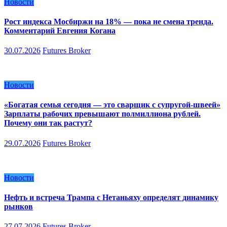
Новости
Рост индекса Мосбиржи на 18% — пока не смена тренда.
Комментарий Евгения Когана
30.07.2026
Futures Broker
Новости
«Богатая семья сегодня — это сварщик с супругой-швеей»
Зарплаты рабочих превышают полмиллиона рублей.
Почему они так растут?
29.07.2026
Futures Broker
Новости
Нефть и встреча Трампа с Нетаньяху определят динамику
рынков
27.07.2026
Futures Broker