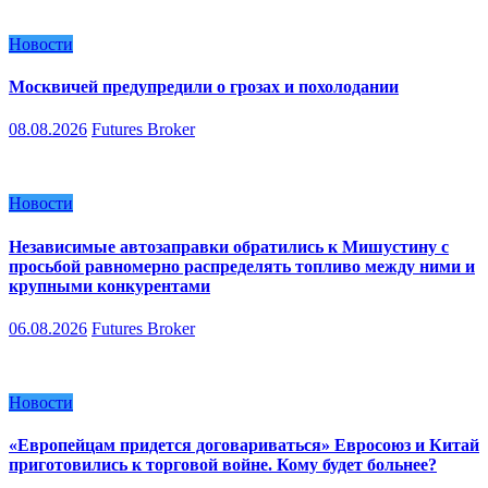
Новости
Москвичей предупредили о грозах и похолодании
08.08.2026
Futures Broker
Новости
Независимые автозаправки обратились к Мишустину с
просьбой равномерно распределять топливо между ними и
крупными конкурентами
06.08.2026
Futures Broker
Новости
«Европейцам придется договариваться» Евросоюз и Китай
приготовились к торговой войне. Кому будет больнее?