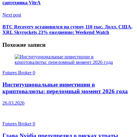
сантехника VitrA
Next post
BTC Recovery остановился на сумму 110 тыс. Долл. США,
XRL Skyrockets 23% ежедневно: Weekend Watch
Похожие записи
Futures Broker
0
Институциональные инвестиции в
криптовалюты: переломный момент 2026 года
26.03.2026
Futures Broker
0
Глава Nvidia предупредил о рисках утраты