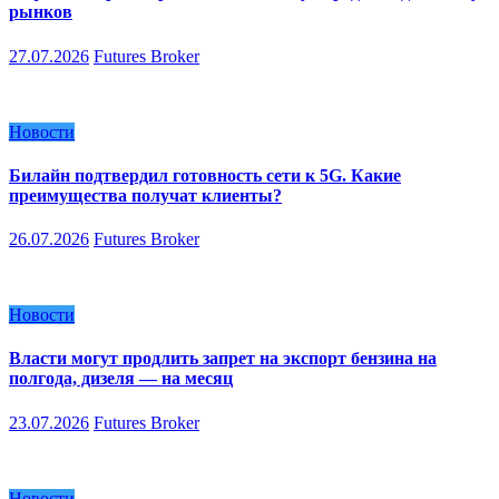
рынков
27.07.2026
Futures Broker
Новости
Билайн подтвердил готовность сети к 5G. Какие
преимущества получат клиенты?
26.07.2026
Futures Broker
Новости
Власти могут продлить запрет на экспорт бензина на
полгода, дизеля — на месяц
23.07.2026
Futures Broker
Новости