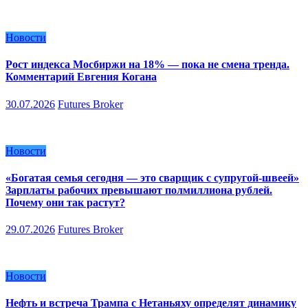
Новости
Рост индекса Мосбиржи на 18% — пока не смена тренда.
Комментарий Евгения Когана
30.07.2026
Futures Broker
Новости
«Богатая семья сегодня — это сварщик с супругой-швеей»
Зарплаты рабочих превышают полмиллиона рублей.
Почему они так растут?
29.07.2026
Futures Broker
Новости
Нефть и встреча Трампа с Нетаньяху определят динамику