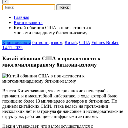
×
Главная
Криптовалюта
Китай обвинил США в причастности к
многомиллиардному биткоин-взлому
Криптовалюта
биткоин
,
взлом
,
Китай
,
США
Futures Broker
14.11.2025
Китай обвинил США в причастности к
многомиллиардному биткоин-взлому
Власти Китая заявили, что американские спецслужбы
причастны к масштабной кибератаке, в ходе которой было
похищено более 13 миллиардов долларов в биткоинах. По
данным китайских СМИ, атака велась на протяжении
нескольких лет и затронула финансовые и исследовательские
структуры, работающие с цифровыми активами.
Пекин утверждает, что взлом осуществлялся с