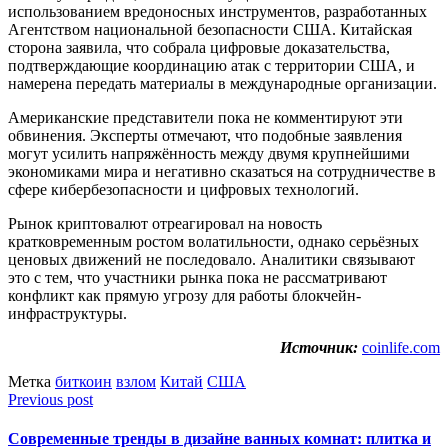
использованием вредоносных инструментов, разработанных
Агентством национальной безопасности США. Китайская
сторона заявила, что собрала цифровые доказательства,
подтверждающие координацию атак с территории США, и
намерена передать материалы в международные организации.
Американские представители пока не комментируют эти
обвинения. Эксперты отмечают, что подобные заявления
могут усилить напряжённость между двумя крупнейшими
экономиками мира и негативно сказаться на сотрудничестве в
сфере кибербезопасности и цифровых технологий.
Рынок криптовалют отреагировал на новость
кратковременным ростом волатильности, однако серьёзных
ценовых движений не последовало. Аналитики связывают
это с тем, что участники рынка пока не рассматривают
конфликт как прямую угрозу для работы блокчейн-
инфраструктуры.
Источник:
coinlife.com
Метка
биткоин
взлом
Китай
США
Previous post
Современные тренды в дизайне ванных комнат: плитка и