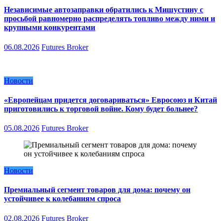
Независимые автозаправки обратились к Мишустину с
просьбой равномерно распределять топливо между ними и
крупными конкурентами
06.08.2026
Futures Broker
Новости
«Европейцам придется договариваться» Евросоюз и Китай
приготовились к торговой войне. Кому будет больнее?
05.08.2026
Futures Broker
Новости
Премиальный сегмент товаров для дома: почему он
устойчивее к колебаниям спроса
02.08.2026
Futures Broker