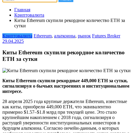
Главная
Криптовалюта
Киты Ethereum скупили рекордное количество ETH за
сутки
Криптовалюта
Ethereum
,
альткоины
,
рынок
Futures Broker
29.04.2025
Киты Ethereum скупили рекордное количество
ETH за сутки
Киты Ethereum скупили рекордные 449,000 ETH за сутки,
сигнализируя о бычьих настроениях и институциональном
интересе.
28 апреля 2025 года крупные держатели Ethereum, известные
как киты, приобрели 449,000 ETH, что эквивалентно
примерно $1.57–$1.8 млрд при текущей цене. Это стало
крупнейшим накоплением с 2018 года, сигнализируя о
растущей уверенности институциональных инвесторов в
будущем альткоина. Согласно ончейн-данным, о которых