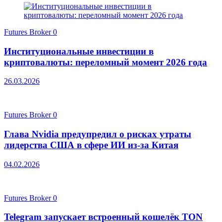
Futures Broker
0
Институциональные инвестиции в
криптовалюты: переломный момент 2026 года
26.03.2026
Futures Broker
0
Глава Nvidia предупредил о рисках утраты
лидерства США в сфере ИИ из-за Китая
04.02.2026
Futures Broker
0
Telegram запускает встроенный кошелёк TON