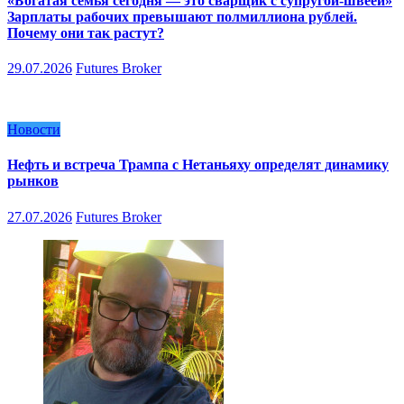
«Богатая семья сегодня — это сварщик с супругой-швеей»
Зарплаты рабочих превышают полмиллиона рублей.
Почему они так растут?
29.07.2026
Futures Broker
Новости
Нефть и встреча Трампа с Нетаньяху определят динамику
рынков
27.07.2026
Futures Broker