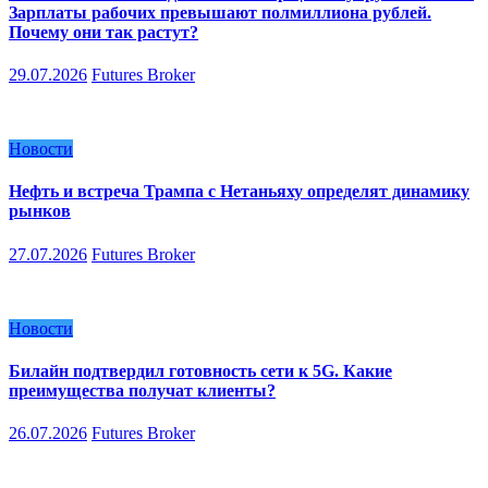
Зарплаты рабочих превышают полмиллиона рублей.
Почему они так растут?
29.07.2026
Futures Broker
Новости
Нефть и встреча Трампа с Нетаньяху определят динамику
рынков
27.07.2026
Futures Broker
Новости
Билайн подтвердил готовность сети к 5G. Какие
преимущества получат клиенты?
26.07.2026
Futures Broker