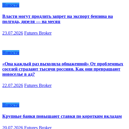
Новости
Власти могут продлить запрет на экспорт бензина на
полгода, дизеля — на месяц
23.07.2026
Futures Broker
Новости
«Она каждый раз выходила обнаженной» От проблемных
соседей страдают тысячи россиян. Как они превращают
новоселье в ад?
22.07.2026
Futures Broker
Новости
Крупные банки повышают ставки по коротким вкладам
20.07.2026
Futures Broker