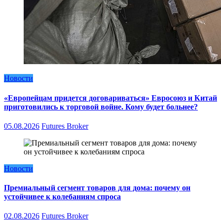
Новости
«Европейцам придется договариваться» Евросоюз и Китай
приготовились к торговой войне. Кому будет больнее?
05.08.2026
Futures Broker
Новости
Премиальный сегмент товаров для дома: почему он
устойчивее к колебаниям спроса
02.08.2026
Futures Broker