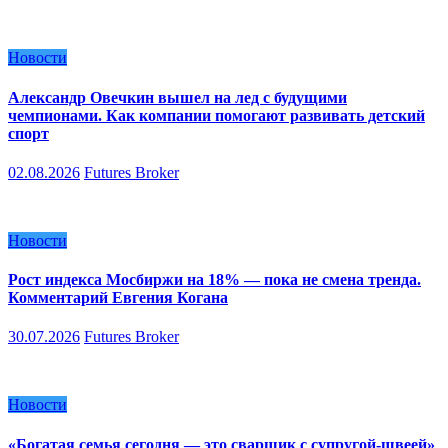
Новости
Александр Овечкин вышел на лед с будущими
чемпионами. Как компании помогают развивать детский
спорт
02.08.2026
Futures Broker
Новости
Рост индекса Мосбиржи на 18% — пока не смена тренда.
Комментарий Евгения Когана
30.07.2026
Futures Broker
Новости
«Богатая семья сегодня — это сварщик с супругой-швеей»