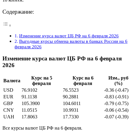
Содержание:
Изменение курса валют ЦБ РФ на 6 февраля 2026
Выгодные курсы обмена валюты в банках России на 6
февраля 2026
Изменение курса валют ЦБ РФ на 6 февраля
2026
Курс на 5
Курс на 6
Изм., руб
Валюта
февраля
февраля
(%)
USD
76.9102
76.5523
-0.36 (-0.47)
EUR
91.1138
90.2881
-0.83 (-0.91)
GBP
105.3900
104.6011
-0.79 (-0.75)
CNY
11.0515
10.9931
-0.06 (-0.54)
UAH
17.8063
17.7330
-0.07 (-0.39)
Все курсы валют ЦБ РФ на 6 февраля.