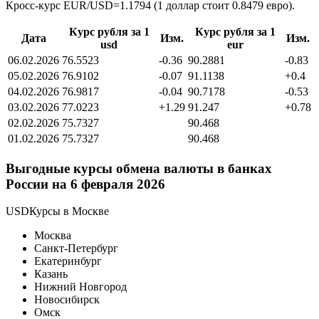
Кросс-курс EUR/USD=1.1794 (1 доллар стоит 0.8479 евро).
Курс рубля за 1
Курс рубля за 1
Дата
Изм.
Изм.
usd
eur
06.02.2026
76.5523
-0.36
90.2881
-0.83
05.02.2026
76.9102
-0.07
91.1138
+0.4
04.02.2026
76.9817
-0.04
90.7178
-0.53
03.02.2026
77.0223
+1.29
91.247
+0.78
02.02.2026
75.7327
90.468
01.02.2026
75.7327
90.468
Выгодные курсы обмена валюты в банках
России на 6 февраля 2026
USDКурсы в Москве
Москва
Санкт-Петербург
Екатеринбург
Казань
Нижний Новгород
Новосибирск
Омск