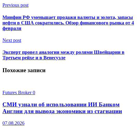
Previous post
Минфин РФ уменьшает продажи валюты и золота, запасы
нефти в США сократились. Обзор финансового рынка от 4
февраля
Next post
Эксперт провел аналогии между ролями Швейцарии в
Третьем рейхе и в Венесуэле
Похожие записи
Futures Broker
0
СМИ узнали об использовании ИИ Банком
Англии для вывода экономики из стагнации
07.08.2026