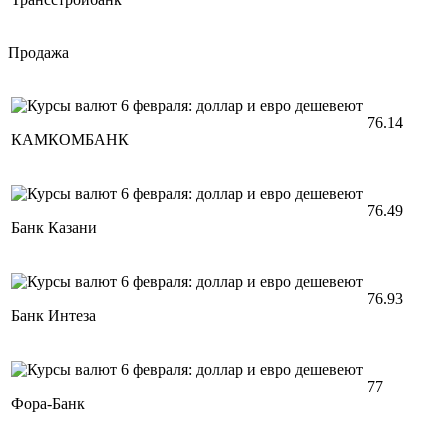
Продажа
76.14
КАМКОМБАНК
76.49
Банк Казани
76.93
Банк Интеза
77
Фора-Банк