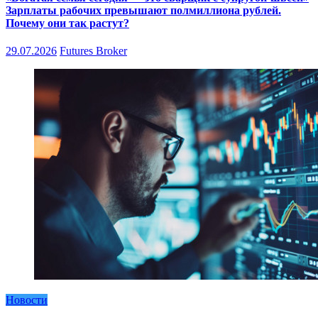
Зарплаты рабочих превышают полмиллиона рублей.
Почему они так растут?
29.07.2026
Futures Broker
Новости