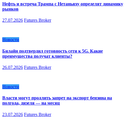
Нефть и встреча Трампа с Нетаньяху определят динамику
рынков
27.07.2026
Futures Broker
Новости
Билайн подтвердил готовность сети к 5G. Какие
преимущества получат клиенты?
26.07.2026
Futures Broker
Новости
Власти могут продлить запрет на экспорт бензина на
полгода, дизеля — на месяц
23.07.2026
Futures Broker