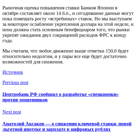
Рыночная оценка повышения ставки Банком Японии в
октябре составляет около 14 б.п., и сегодняшние данные могут
пока помешать росту «ястребиных» ставок. Но мы выступаем
за некоторое ослабление укрепления доллара на этой неделе, и
иена должна стать основным бенефициаром того, что рынки
укрепят ожидания двух сокращений расходов ФРС к концу
года.
Мы считаем, что любое движение выше отметки 150,0 будет
относительно недолгим, и у пары все еще будет достаточно
возможностей для снижения.
Источник
Previous post
Центробанк РФ сообщил о разработке «спецкнопки»
против мошенников
Next post
Анатолий Аксаков — о снижении ключевой ставки, новой
льготной ипотеке и зарплате в цифровых рублях