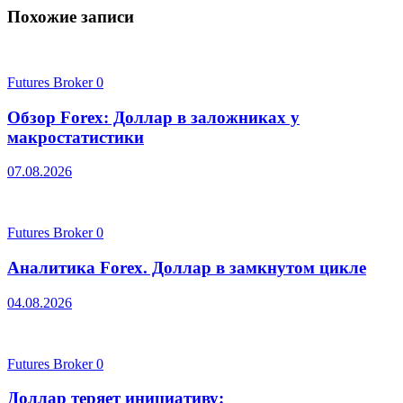
Похожие записи
Futures Broker
0
Обзор Forex: Доллар в заложниках у
макростатистики
07.08.2026
Futures Broker
0
Аналитика Forex. Доллар в замкнутом цикле
04.08.2026
Futures Broker
0
Доллар теряет инициативу: