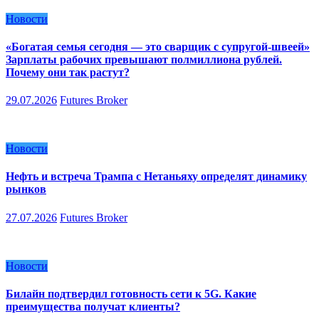
Новости
«Богатая семья сегодня — это сварщик с супругой-швеей»
Зарплаты рабочих превышают полмиллиона рублей.
Почему они так растут?
29.07.2026
Futures Broker
Новости
Нефть и встреча Трампа с Нетаньяху определят динамику
рынков
27.07.2026
Futures Broker
Новости
Билайн подтвердил готовность сети к 5G. Какие
преимущества получат клиенты?