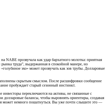
на NABE прозвучала как удар бархатного молотка: приятная
и рынка труда”, выдержанная в спокойной манере, но
«голубиное эхо» может прозвучать как зов трубы. Долларовые
 наполнены скрытым смыслом. После расшифровки сообщение
инание пробуждает старый сезонный инстинкт.
е инвесторы переключаются на активы, не связанные с
 долларовые балансы, чтобы выровнять ориентиры, создавая
ия может немного пошатнуться. Вы уже почти слышите это —