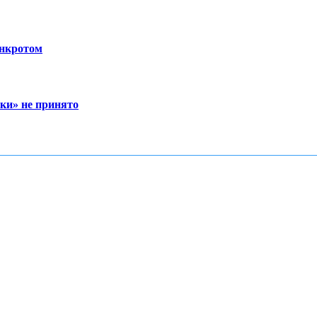
анкротом
ки» не принято