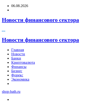
Перейти
06.08.2026
к
содержимому
Новости финансового сектора
Новости финансового сектора
Главная
Новости
Банки
Криптовалюта
Финансы
Бизнес
Форекс
Экономика
shop-bath.ru