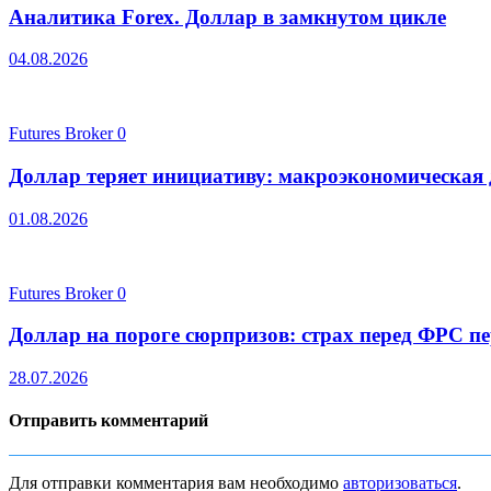
Аналитика Forex. Доллар в замкнутом цикле
04.08.2026
Futures Broker
0
Доллар теряет инициативу: макроэкономическая
01.08.2026
Futures Broker
0
Доллар на пороге сюрпризов: страх перед ФРС п
28.07.2026
Отправить комментарий
Для отправки комментария вам необходимо
авторизоваться
.