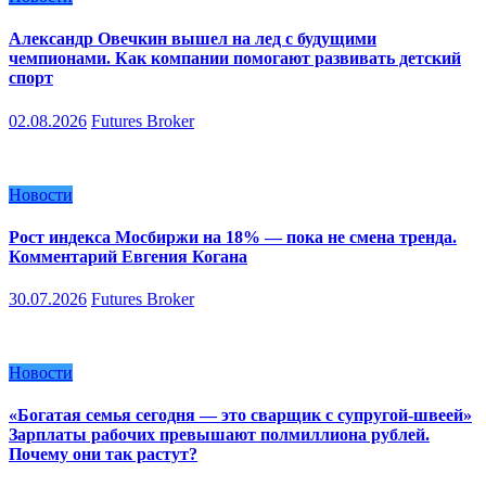
Александр Овечкин вышел на лед с будущими
чемпионами. Как компании помогают развивать детский
спорт
02.08.2026
Futures Broker
Новости
Рост индекса Мосбиржи на 18% — пока не смена тренда.
Комментарий Евгения Когана
30.07.2026
Futures Broker
Новости
«Богатая семья сегодня — это сварщик с супругой-швеей»
Зарплаты рабочих превышают полмиллиона рублей.
Почему они так растут?