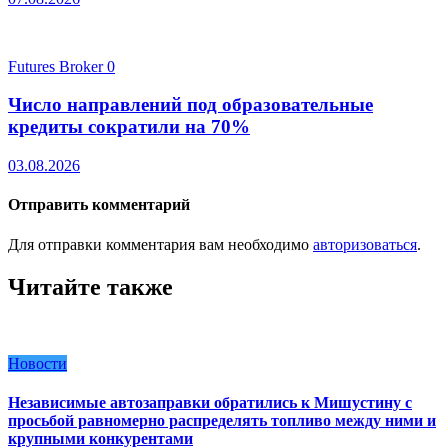
Futures Broker
0
Число направлений под образовательные
кредиты сократили на 70%
03.08.2026
Отправить комментарий
Для отправки комментария вам необходимо
авторизоваться
.
Читайте также
Новости
Независимые автозаправки обратились к Мишустину с
просьбой равномерно распределять топливо между ними и
крупными конкурентами