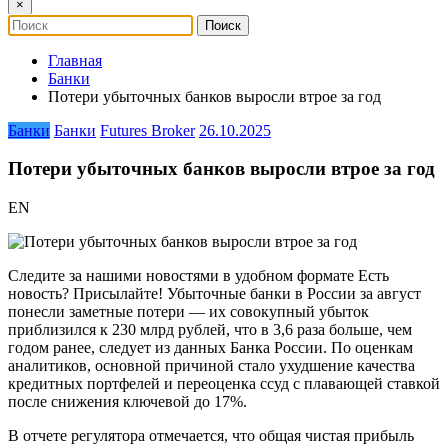
×
Главная
Банки
Потери убыточных банков выросли втрое за год
Банки
Банки
Futures Broker
26.10.2025
Потери убыточных банков выросли втрое за год
EN
Следите за нашими новостями в удобном формате Есть
новость? Присылайте! Убыточные банки в России за август
понесли заметные потери — их совокупный убыток
приблизился к 230 млрд рублей, что в 3,6 раза больше, чем
годом ранее, следует из данных Банка России. По оценкам
аналитиков, основной причиной стало ухудшение качества
кредитных портфелей и переоценка ссуд с плавающей ставкой
после снижения ключевой до 17%.
В отчете регулятора отмечается, что общая чистая прибыль