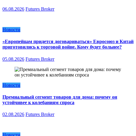
06.08.2026
Futures Broker
Новости
«Европейцам придется договариваться» Евросоюз и Китай
приготовились к торговой войне. Кому будет больнее?
05.08.2026
Futures Broker
Новости
Премиальный сегмент товаров для дома: почему он
устойчивее к колебаниям спроса
02.08.2026
Futures Broker
Новости