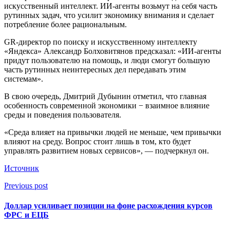
искусственный интеллект. ИИ-агенты возьмут на себя часть
рутинных задач, что усилит экономику внимания и сделает
потребление более рациональным.
GR-директор по поиску и искусственному интеллекту
«Яндекса» Александр Болховитянов предсказал: «ИИ-агенты
придут пользователю на помощь, и люди смогут большую
часть рутинных неинтересных дел передавать этим
системам».
В свою очередь, Дмитрий Дубынин отметил, что главная
особенность современной экономики − взаимное влияние
среды и поведения пользователя.
«Среда влияет на привычки людей не меньше, чем привычки
влияют на среду. Вопрос стоит лишь в том, кто будет
управлять развитием новых сервисов», — подчеркнул он.
Источник
Previous post
Доллар усиливает позиции на фоне расхождения курсов
ФРС и ЕЦБ