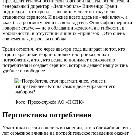
Президент Итало-Российской торговой палаты, основатель и
генеральный директор «Делимобиль» Винченцо Трани
подтвердил этот тренд — шеринг меняет оптику: вещь
становится сервисом. И важнее всего здесь не «чей ключ», а
«как быстро я могу решить свою задачу». Философия шеринга
говорит: статус — не в обладании железом, а в гибкости, в
мобильности, в отсутствии лишних «привязок». Это очень
современная, взрослая свобода.
Трани отметил, что через два-три года выиграет не тот, кто
строит красивые теории о новых настройках эпохи
потребления, а тот, кто реально понимает психологию
потребителя и создает сервисы, которые делают нашу жизнь
удобнее и свободнее.
Фото: Пресс-служба АО «НСПК»
Перспективы потребления
Участники сессии сошлись во мнении, что в ближайшие пять
лет серьезное влияние на потребительское поведение окажет