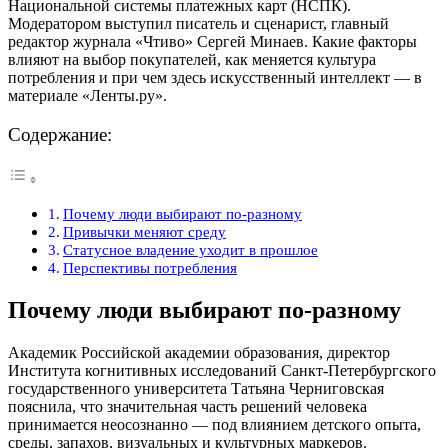
Национальной системы платежных карт (НСПК).
Модератором выступил писатель и сценарист, главный
редактор журнала «Чтиво» Сергей Минаев. Какие факторы
влияют на выбор покупателей, как меняется культура
потребления и при чем здесь искусственный интеллект — в
материале «Ленты.ру».
Содержание:
Почему люди выбирают по-разному
Привычки меняют среду
Статусное владение уходит в прошлое
Перспективы потребления
Почему люди выбирают по-разному
Академик Российской академии образования, директор
Института когнитивных исследований Санкт-Петербургского
государственного университета Татьяна Черниговская
пояснила, что значительная часть решений человека
принимается неосознанно — под влиянием детского опыта,
среды, запахов, визуальных и культурных маркеров.