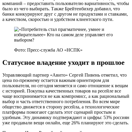
компаний – предоставить пользователю вариативность, чтобы
было из чего выбирать. Также Брейтенбихер добавил, что
банки конкурируют друг с другом не продуктами и ставками,
а качеством, скоростью и удобством клиентского пути.
Фото: Пресс-служба АО «НСПК»
Статусное владение уходит в прошлое
Управляющий партнер «Авито» Сергей Пивень отметил, что
цена по-прежнему остается важным ориентиром для
пользователя, но сегодня меняется и само отношение к вещам
с историей. Покупка качественных товаров на ресейле все
чаще воспринимается не как компромисс, а как рациональный
выбор и часть ответственного потребления. Во всем мире
общество движется в сторону ресейла, а технологические
платформы помогают сделать этот сценарий простым и
удобным. Эту динамику подтверждают и цифры: 53% россиян
уже продавали вещи онлайн, еще 26% планируют это сделать.