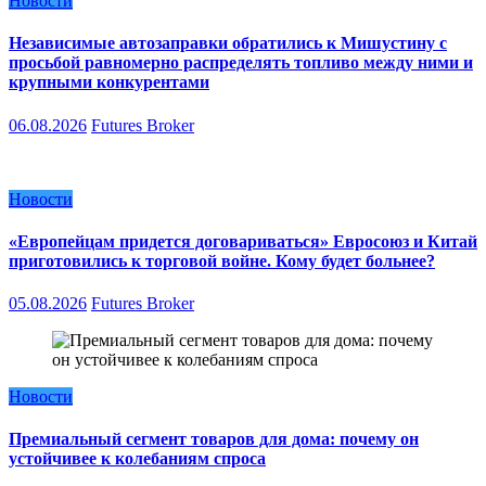
Новости
Независимые автозаправки обратились к Мишустину с
просьбой равномерно распределять топливо между ними и
крупными конкурентами
06.08.2026
Futures Broker
Новости
«Европейцам придется договариваться» Евросоюз и Китай
приготовились к торговой войне. Кому будет больнее?
05.08.2026
Futures Broker
Новости
Премиальный сегмент товаров для дома: почему он
устойчивее к колебаниям спроса