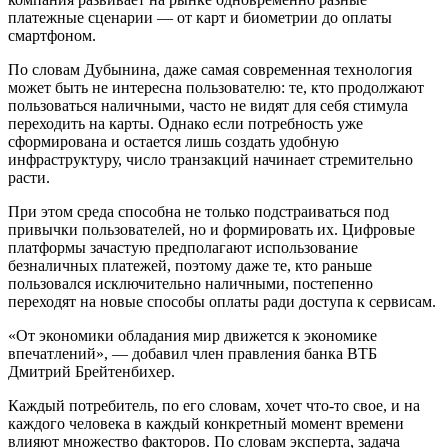
платежные сценарии — от карт и биометрии до оплаты
смартфоном.
По словам Дубынина, даже самая современная технология
может быть не интересна пользователю: те, кто продолжают
пользоваться наличными, часто не видят для себя стимула
переходить на карты. Однако если потребность уже
сформирована и остается лишь создать удобную
инфраструктуру, число транзакций начинает стремительно
расти.
При этом среда способна не только подстраиваться под
привычки пользователей, но и формировать их. Цифровые
платформы зачастую предполагают использование
безналичных платежей, поэтому даже те, кто раньше
пользовался исключительно наличными, постепенно
переходят на новые способы оплаты ради доступа к сервисам.
«От экономики обладания мир движется к экономике
впечатлений», — добавил член правления банка ВТБ
Дмитрий Брейтенбихер.
Каждый потребитель, по его словам, хочет что-то свое, и на
каждого человека в каждый конкретный момент времени
влияют множество факторов. По словам эксперта, задача