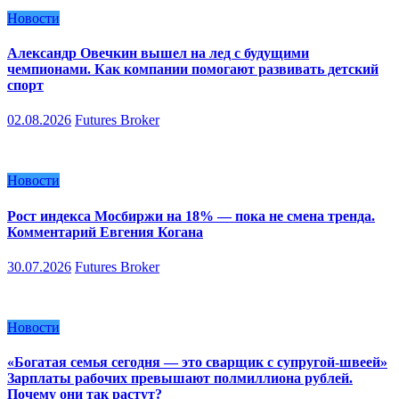
Новости
Александр Овечкин вышел на лед с будущими
чемпионами. Как компании помогают развивать детский
спорт
02.08.2026
Futures Broker
Новости
Рост индекса Мосбиржи на 18% — пока не смена тренда.
Комментарий Евгения Когана
30.07.2026
Futures Broker
Новости
«Богатая семья сегодня — это сварщик с супругой-швеей»
Зарплаты рабочих превышают полмиллиона рублей.
Почему они так растут?