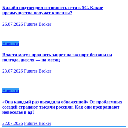
Билайн подтвердил готовность сети к 5G. Какие
преимущества получат клиенты?
26.07.2026
Futures Broker
Новости
Власти могут продлить запрет на экспорт бензина на
полгода, дизеля — на месяц
23.07.2026
Futures Broker
Новости
«Она каждый раз выходила обнаженной» От проблемных
соседей страдают тысячи россиян. Как они превращают
новоселье в ад?
22.07.2026
Futures Broker