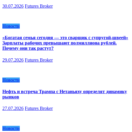
30.07.2026
Futures Broker
Новости
«Богатая семья сегодня — это сварщик с супругой-швеей»
Зарплаты рабочих превышают полмиллиона рублей.
Почему они так растут?
29.07.2026
Futures Broker
Новости
Нефть и встреча Трампа с Нетаньяху определят динамику
рынков
27.07.2026
Futures Broker
Новости