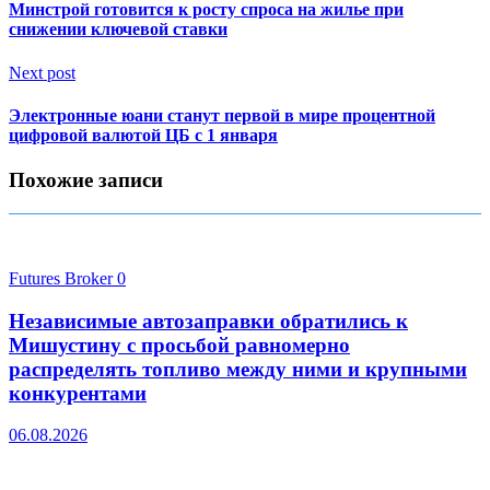
Минстрой готовится к росту спроса на жилье при
снижении ключевой ставки
Next post
Электронные юани станут первой в мире процентной
цифровой валютой ЦБ с 1 января
Похожие записи
Futures Broker
0
Независимые автозаправки обратились к
Мишустину с просьбой равномерно
распределять топливо между ними и крупными
конкурентами
06.08.2026