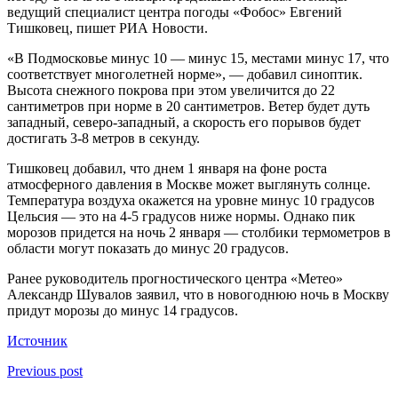
ведущий специалист центра погоды «Фобос» Евгений
Тишковец, пишет РИА Новости.
«В Подмосковье минус 10 — минус 15, местами минус 17, что
соответствует многолетней норме», — добавил синоптик.
Высота снежного покрова при этом увеличится до 22
сантиметров при норме в 20 сантиметров. Ветер будет дуть
западный, северо-западный, а скорость его порывов будет
достигать 3-8 метров в секунду.
Тишковец добавил, что днем 1 января на фоне роста
атмосферного давления в Москве может выглянуть солнце.
Температура воздуха окажется на уровне минус 10 градусов
Цельсия — это на 4-5 градусов ниже нормы. Однако пик
морозов придется на ночь 2 января — столбики термометров в
области могут показать до минус 20 градусов.
Ранее руководитель прогностического центра «Метео»
Александр Шувалов заявил, что в новогоднюю ночь в Москву
придут морозы до минус 14 градусов.
Источник
Previous post