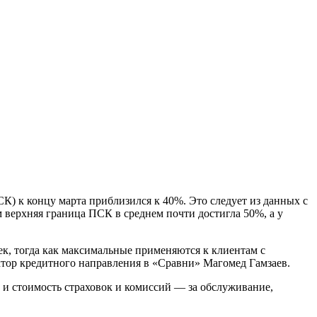
) к концу марта приблизился к 40%. Это следует из данных с
ом верхняя граница ПСК в среднем почти достигла 50%, а у
, тогда как максимальные применяются к клиентам с
тор кредитного направления в «Сравни» Магомед Гамзаев.
е и стоимость страховок и комиссий — за обслуживание,