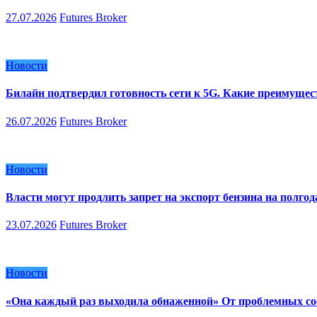
27.07.2026
Futures Broker
Новости
Билайн подтвердил готовность сети к 5G. Какие преимуще
26.07.2026
Futures Broker
Новости
Власти могут продлить запрет на экспорт бензина на полгод
23.07.2026
Futures Broker
Новости
«Она каждый раз выходила обнаженной» От проблемных сос