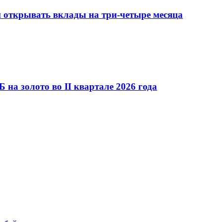
и открывать вклады на три-четыре месяца
а золото во II квартале 2026 года