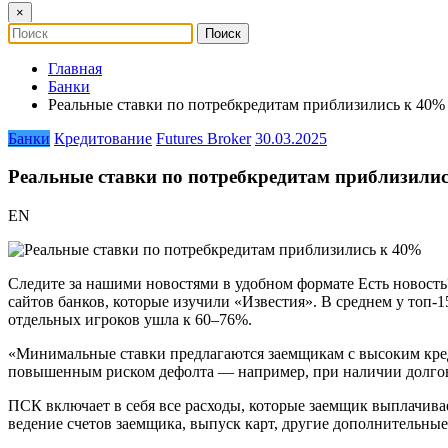
×
Главная
Банки
Реальные ставки по потребкредитам приблизились к 40%
Банки
Кредитование
Futures Broker
30.03.2025
Реальные ставки по потребкредитам приблизили
EN
Следите за нашими новостями в удобном формате Есть новость
сайтов банков, которые изучили «Известия». В среднем у топ-1
отдельных игроков ушла к 60–76%.
«Минимальные ставки предлагаются заемщикам с высоким кред
повышенным риском дефолта — например, при наличии долгов,
ПСК включает в себя все расходы, которые заемщик выплачивае
ведение счетов заемщика, выпуск карт, другие дополнительные