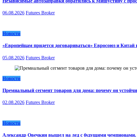
Независимые автозаправки обратились к Мишустину с про
06.08.2026
Futures Broker
Новости
«Европейцам придется договариваться» Евросоюз и Китай п
05.08.2026
Futures Broker
Новости
Премиальный сегмент товаров для дома: почему он устойчи
02.08.2026
Futures Broker
Новости
Александр Овечкин вышел на лед с будущими чемпионами. 