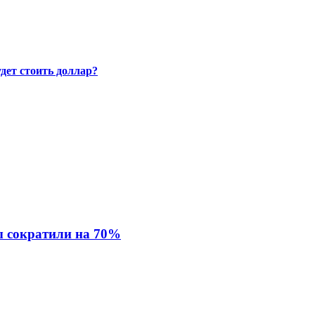
удет стоить доллар?
ы сократили на 70%