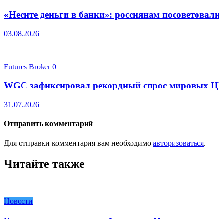
«Несите деньги в банки»: россиянам посоветовал
03.08.2026
Futures Broker
0
WGC зафиксировал рекордный спрос мировых ЦБ н
31.07.2026
Отправить комментарий
Для отправки комментария вам необходимо
авторизоваться
.
Читайте также
Новости