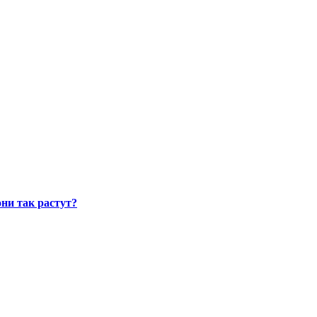
ни так растут?