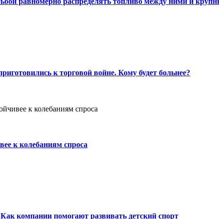
сьбой равномерно распределять топливо между ними и круп
риготовились к торговой войне. Кому будет больнее?
вее к колебаниям спроса
Как компании помогают развивать детский спорт