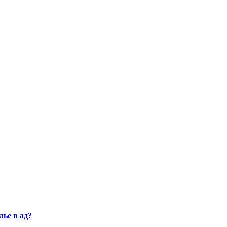
ье в ад?