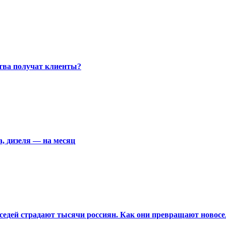
ства получат клиенты?
а, дизеля — на месяц
едей страдают тысячи россиян. Как они превращают новосел