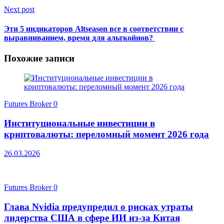
Next post
Эти 5 индикаторов Altseason все в соответствии с
выравниванием, время для альткойнов?
Похожие записи
Futures Broker
0
Институциональные инвестиции в
криптовалюты: переломный момент 2026 года
26.03.2026
Futures Broker
0
Глава Nvidia предупредил о рисках утраты
лидерства США в сфере ИИ из-за Китая