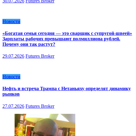
30.07.2026
Futures Broker
Новости
«Богатая семья сегодня — это сварщик с супругой-швеей»
Зарплаты рабочих превышают полмиллиона рублей.
Почему они так растут?
29.07.2026
Futures Broker
Новости
Нефть и встреча Трампа с Нетаньяху определят динамику
рынков
27.07.2026
Futures Broker