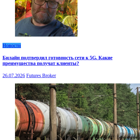
Новости
Билайн подтвердил готовность сети к 5G. Какие
преимущества получат клиенты?
26.07.2026
Futures Broker