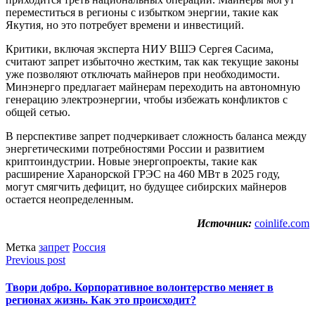
переместиться в регионы с избытком энергии, такие как
Якутия, но это потребует времени и инвестиций.
Критики, включая эксперта НИУ ВШЭ Сергея Сасима,
считают запрет избыточно жестким, так как текущие законы
уже позволяют отключать майнеров при необходимости.
Минэнерго предлагает майнерам переходить на автономную
генерацию электроэнергии, чтобы избежать конфликтов с
общей сетью.
В перспективе запрет подчеркивает сложность баланса между
энергетическими потребностями России и развитием
криптоиндустрии. Новые энергопроекты, такие как
расширение Харанорской ГРЭС на 460 МВт в 2025 году,
могут смягчить дефицит, но будущее сибирских майнеров
остается неопределенным.
Источник:
coinlife.com
Метка
запрет
Россия
Previous post
Твори добро. Корпоративное волонтерство меняет в
регионах жизнь. Как это происходит?