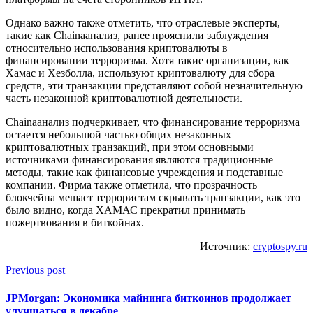
Однако важно также отметить, что отраслевые эксперты,
такие как Chainaанализ, ранее прояснили заблуждения
относительно использования криптовалюты в
финансировании терроризма. Хотя такие организации, как
Хамас и Хезболла, используют криптовалюту для сбора
средств, эти транзакции представляют собой незначительную
часть незаконной криптовалютной деятельности.
Chainaанализ подчеркивает, что финансирование терроризма
остается небольшой частью общих незаконных
криптовалютных транзакций, при этом основными
источниками финансирования являются традиционные
методы, такие как финансовые учреждения и подставные
компании. Фирма также отметила, что прозрачность
блокчейна мешает террористам скрывать транзакции, как это
было видно, когда ХАМАС прекратил принимать
пожертвования в биткойнах.
Источник:
cryptospy.ru
Previous post
JPMorgan: Экономика майнинга биткоинов продолжает
улучшаться в декабре