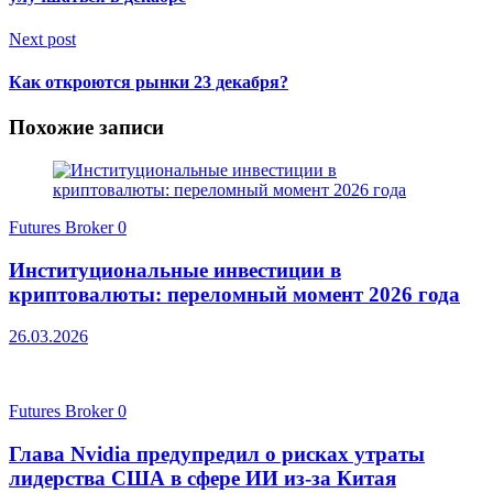
Next post
Как откроются рынки 23 декабря?
Похожие записи
Futures Broker
0
Институциональные инвестиции в
криптовалюты: переломный момент 2026 года
26.03.2026
Futures Broker
0
Глава Nvidia предупредил о рисках утраты
лидерства США в сфере ИИ из-за Китая