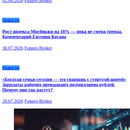
02.08.2026
Futures Broker
Новости
Рост индекса Мосбиржи на 18% — пока не смена тренда.
Комментарий Евгения Когана
30.07.2026
Futures Broker
Новости
«Богатая семья сегодня — это сварщик с супругой-швеей»
Зарплаты рабочих превышают полмиллиона рублей.
Почему они так растут?
29.07.2026
Futures Broker