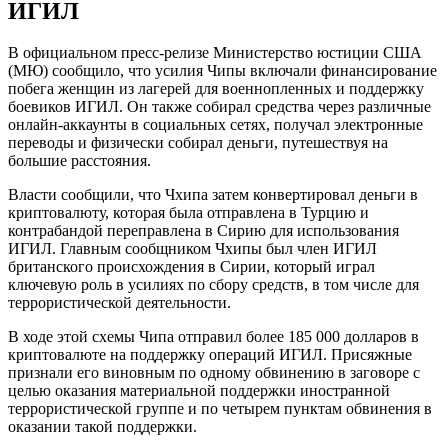
ИГИЛ
В официальном пресс-релизе Министерство юстиции США
(МЮ) сообщило, что усилия Чипы включали финансирование
побега женщин из лагерей для военнопленных и поддержку
боевиков ИГИЛ. Он также собирал средства через различные
онлайн-аккаунты в социальных сетях, получал электронные
переводы и физически собирал деньги, путешествуя на
большие расстояния.
Власти сообщили, что Чхипа затем конвертировал деньги в
криптовалюту, которая была отправлена ​​в Турцию и
контрабандой переправлена ​​в Сирию для использования
ИГИЛ. Главным сообщником Чхипы был член ИГИЛ
британского происхождения в Сирии, который играл
ключевую роль в усилиях по сбору средств, в том числе для
террористической деятельности.
В ходе этой схемы Чипа отправил более 185 000 долларов в
криптовалюте на поддержку операций ИГИЛ. Присяжные
признали его виновным по одному обвинению в заговоре с
целью оказания материальной поддержки иностранной
террористической группе и по четырем пунктам обвинения в
оказании такой поддержки.