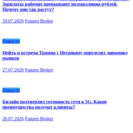
Зарплаты рабочих превышают полмиллиона рублей.
Почему они так растут?
29.07.2026
Futures Broker
Новости
Нефть и встреча Трампа с Нетаньяху определят динамику
рынков
27.07.2026
Futures Broker
Новости
Билайн подтвердил готовность сети к 5G. Какие
преимущества получат клиенты?
26.07.2026
Futures Broker