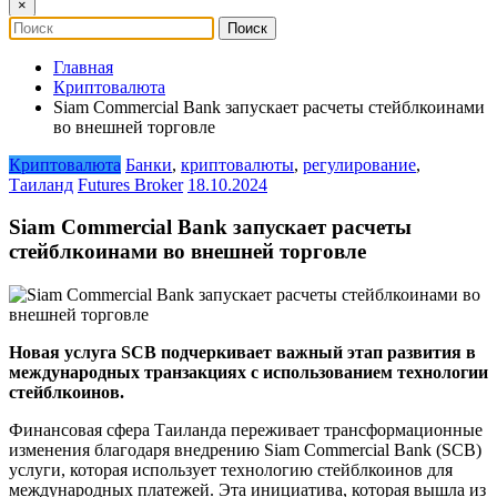
×
Главная
Криптовалюта
Siam Commercial Bank запускает расчеты стейблкоинами
во внешней торговле
Криптовалюта
Банки
,
криптовалюты
,
регулирование
,
Таиланд
Futures Broker
18.10.2024
Siam Commercial Bank запускает расчеты
стейблкоинами во внешней торговле
Новая услуга SCB подчеркивает важный этап развития в
международных транзакциях с использованием технологии
стейблкоинов.
Финансовая сфера Таиланда переживает трансформационные
изменения благодаря внедрению Siam Commercial Bank (SCB)
услуги, которая использует технологию стейблкоинов для
международных платежей. Эта инициатива, которая вышла из