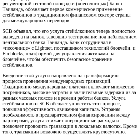
регуляторной тестовой площадки («песочницы») Банка
Таиланда, обозначает первое коммерческое применение
стейблкоинов в традиционном финансовом секторе страны
для международных переводов.
SCB объявил, что его услуга стейблкоинов теперь полностью
выведена на рынок, завершив тестирование под наблюдением
центрального банка Таиланда. Банк сотрудничал в
«песочнице» с Lightnet, поставщиком технологий блокчейн, и
Fireblocks, платформой для управления активами на
блокчейне, чтобы обеспечить безопасное хранение
стейблкоинов.
Введение этой услуги направлено на трансформацию
процесса проведения международных транзакций.
Традиционно международные платежи включают множество
посредников, высокие затраты и значительные задержки из-за
разных часовых поясов и времени работы банков. Услуга
стейблкоинов от SCB обещает упростить этот процесс,
повышая эффективность движения капитала. Устраняя
необходимость в предварительном финансировании между
партнерами, услуга снижает операционные расходы и
позволяет проводить транзакции в локальных валютах. Кроме
того, транзакции возможно осуществлять круглосуточно.