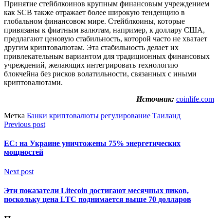
Принятие стейблкоинов крупным финансовым учреждением
как SCB также отражает более широкую тенденцию в
глобальном финансовом мире. Стейблкоины, которые
привязаны к фиатным валютам, например, к доллару США,
предлагают ценовую стабильность, которой часто не хватает
другим криптовалютам. Эта стабильность делает их
привлекательным вариантом для традиционных финансовых
учреждений, желающих интегрировать технологию
блокчейна без рисков волатильности, связанных с иными
криптовалютами.
Источник:
coinlife.com
Метка
Банки
криптовалюты
регулирование
Таиланд
Previous post
ЕС: на Украине уничтожены 75% энергетических
мощностей
Next post
Эти показатели Litecoin достигают месячных пиков,
поскольку цена LTC поднимается выше 70 долларов