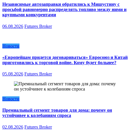
Независимые автозаправки обратились к Мишустину с
просьбой равномерно распределять топливо между ними и
крупными конкурентами
06.08.2026
Futures Broker
Новости
«Европейцам придется договариваться» Евросоюз и Китай
приготовились к торговой войне. Кому будет больнее?
05.08.2026
Futures Broker
Новости
Премиальный сегмент товаров для дома: почему он
устойчивее к колебаниям спроса
02.08.2026
Futures Broker