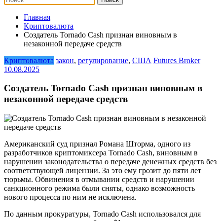
Главная
Криптовалюта
Создатель Tornado Cash признан виновным в
незаконной передаче средств
Криптовалюта
закон
,
регулирование
,
США
Futures Broker
10.08.2025
Создатель Tornado Cash признан виновным в
незаконной передаче средств
Американский суд признал Романа Шторма, одного из
разработчиков криптомиксера Tornado Cash, виновным в
нарушении законодательства о передаче денежных средств без
соответствующей лицензии. За это ему грозит до пяти лет
тюрьмы. Обвинения в отмывании средств и нарушении
санкционного режима были сняты, однако возможность
нового процесса по ним не исключена.
По данным прокуратуры, Tornado Cash использовался для