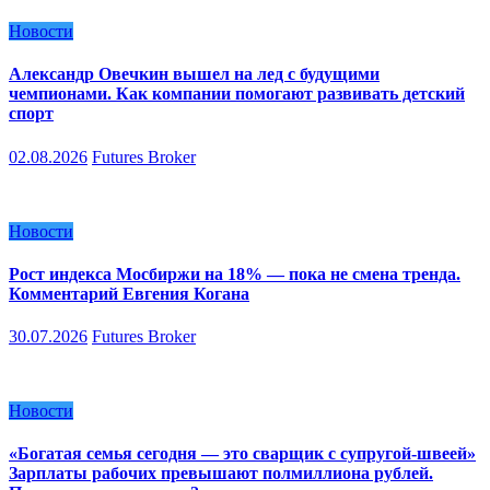
Новости
Александр Овечкин вышел на лед с будущими
чемпионами. Как компании помогают развивать детский
спорт
02.08.2026
Futures Broker
Новости
Рост индекса Мосбиржи на 18% — пока не смена тренда.
Комментарий Евгения Когана
30.07.2026
Futures Broker
Новости
«Богатая семья сегодня — это сварщик с супругой-швеей»
Зарплаты рабочих превышают полмиллиона рублей.