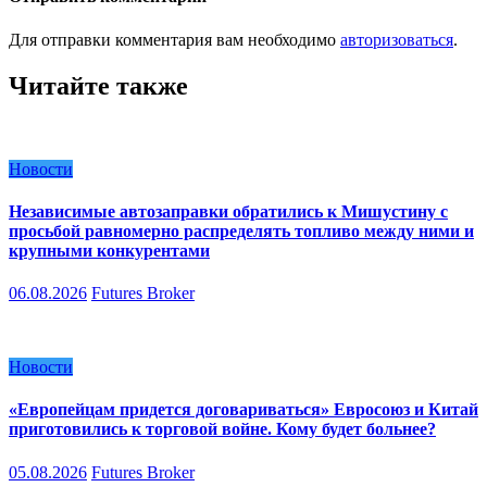
Для отправки комментария вам необходимо
авторизоваться
.
Читайте также
Новости
Независимые автозаправки обратились к Мишустину с
просьбой равномерно распределять топливо между ними и
крупными конкурентами
06.08.2026
Futures Broker
Новости
«Европейцам придется договариваться» Евросоюз и Китай
приготовились к торговой войне. Кому будет больнее?
05.08.2026
Futures Broker