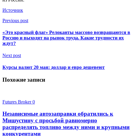
Источник
Previous post
«Это красный флаг» Релоканты массово возвращаются в
Россию и выходят на рынок труда. Какие трудности их
ждут?
Next post
Курсы валют 20 мая: доллар и евро дешевеют
Похожие записи
Futures Broker
0
Независимые автозаправки обратились к
Мишустину с просьбой равномерно
распределять топливо между ними и крупными
конкурентами