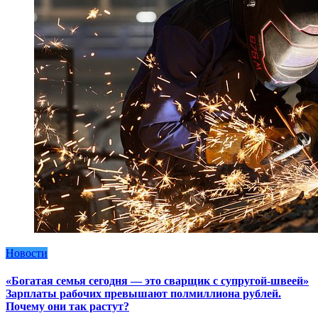
Новости
«Богатая семья сегодня — это сварщик с супругой-швеей»
Зарплаты рабочих превышают полмиллиона рублей.
Почему они так растут?