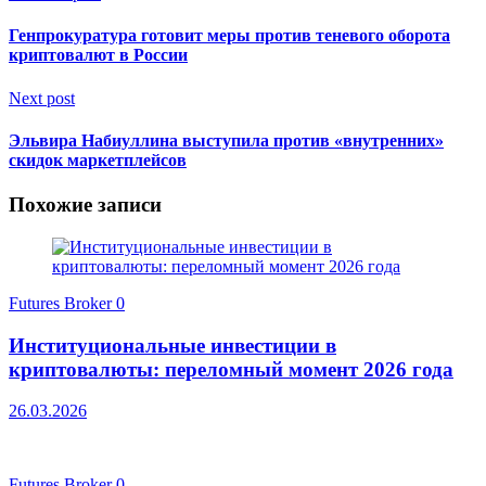
Генпрокуратура готовит меры против теневого оборота
криптовалют в России
Next post
Эльвира Набиуллина выступила против «внутренних»
скидок маркетплейсов
Похожие записи
Futures Broker
0
Институциональные инвестиции в
криптовалюты: переломный момент 2026 года
26.03.2026
Futures Broker
0