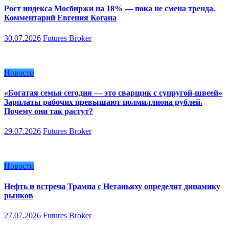
Рост индекса Мосбиржи на 18% — пока не смена тренда.
Комментарий Евгения Когана
30.07.2026
Futures Broker
Новости
«Богатая семья сегодня — это сварщик с супругой-швеей»
Зарплаты рабочих превышают полмиллиона рублей.
Почему они так растут?
29.07.2026
Futures Broker
Новости
Нефть и встреча Трампа с Нетаньяху определят динамику
рынков
27.07.2026
Futures Broker