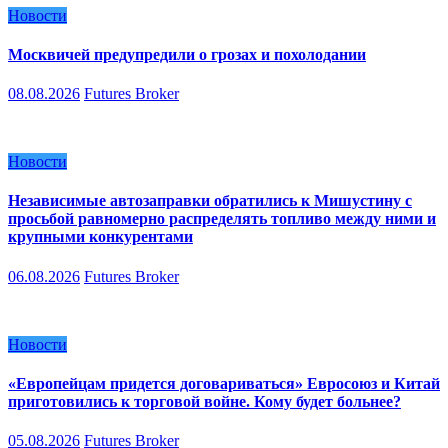
Новости
Москвичей предупредили о грозах и похолодании
08.08.2026
Futures Broker
Новости
Независимые автозаправки обратились к Мишустину с
просьбой равномерно распределять топливо между ними и
крупными конкурентами
06.08.2026
Futures Broker
Новости
«Европейцам придется договариваться» Евросоюз и Китай
приготовились к торговой войне. Кому будет больнее?
05.08.2026
Futures Broker