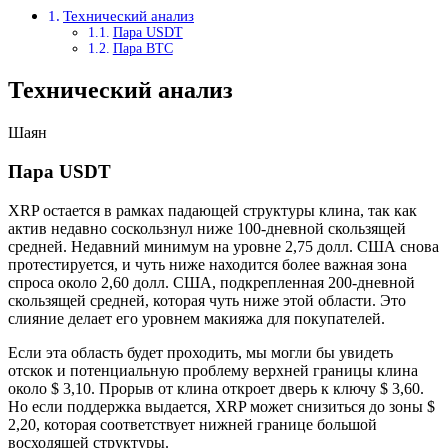
Технический анализ
Пара USDT
Пара BTC
Технический анализ
Шаян
Пара USDT
XRP остается в рамках падающей структуры клина, так как
актив недавно соскользнул ниже 100-дневной скользящей
средней. Недавний минимум на уровне 2,75 долл. США снова
протестируется, и чуть ниже находится более важная зона
спроса около 2,60 долл. США, подкрепленная 200-дневной
скользящей средней, которая чуть ниже этой области. Это
слияние делает его уровнем макияжа для покупателей.
Если эта область будет проходить, мы могли бы увидеть
отскок и потенциальную проблему верхней границы клина
около $ 3,10. Прорыв от клина откроет дверь к ключу $ 3,60.
Но если поддержка выдается, XRP может снизиться до зоны $
2,20, которая соответствует нижней границе большой
восходящей структуры.