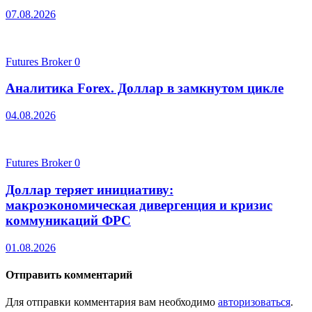
07.08.2026
Futures Broker
0
Аналитика Forex. Доллар в замкнутом цикле
04.08.2026
Futures Broker
0
Доллар теряет инициативу:
макроэкономическая дивергенция и кризис
коммуникаций ФРС
01.08.2026
Отправить комментарий
Для отправки комментария вам необходимо
авторизоваться
.