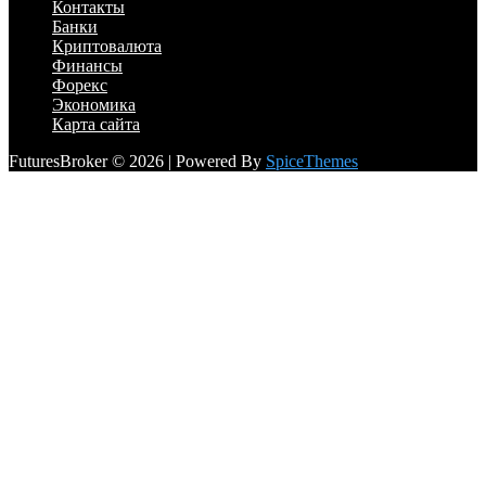
Контакты
Банки
Криптовалюта
Финансы
Форекс
Экономика
Карта сайта
FuturesBroker © 2026 | Powered By
SpiceThemes