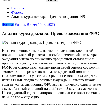
Главная
Форекс
Анализ курса доллара. Превью заседания ФРС
Форекс
Futures Broker
15.09.2025
Анализ курса доллара. Превью заседания ФРС
На предыдущих четырех параметры денежно-кредитной
политики каждый раз оставались без изменений, несмотря на
ожидания рынка по снижению процентной ставки еще с
прошлого года. Однако хочу напомнить, что управляющие
FOMCрегулярно дают комментарии своей оценке состояния
экономики и перспектив денежно-кредитной политики.
Поэтому никто из участников рынка не может сказать, что
члены FOMCподавали ложные надежды. С самого начала
года из уст управляющих ФРС звучат примерно одни и те же
фразы: базовый сценарий на 2025 год – 2 раунда смягчения.
На следующий год запланировано еще одно снижение ставок,
на 2027 год – еще одно.
Также хочу напомнить, что один раз в квартал выходят так