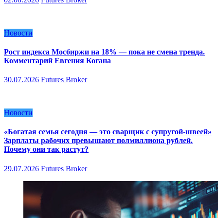
Новости
Рост индекса Мосбиржи на 18% — пока не смена тренда.
Комментарий Евгения Когана
30.07.2026
Futures Broker
Новости
«Богатая семья сегодня — это сварщик с супругой-швеей»
Зарплаты рабочих превышают полмиллиона рублей.
Почему они так растут?
29.07.2026
Futures Broker