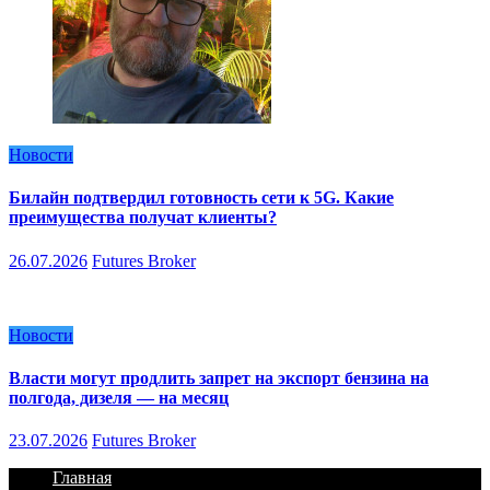
Новости
Билайн подтвердил готовность сети к 5G. Какие
преимущества получат клиенты?
26.07.2026
Futures Broker
Новости
Власти могут продлить запрет на экспорт бензина на
полгода, дизеля — на месяц
23.07.2026
Futures Broker
Главная