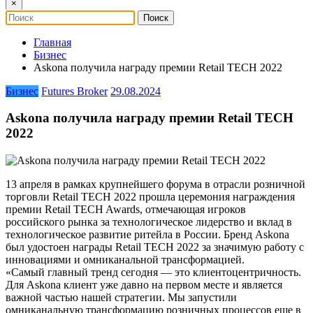
×
Главная
Бизнес
Askona получила награду премии Retail TECH 2022
Бизнес
Futures Broker
29.08.2024
Askona получила награду премии Retail TECH
2022
13 апреля в рамках крупнейшего форума в отрасли розничной
торговли Retail TECH 2022 прошла церемония награждения
премии Retail TECH Awards, отмечающая игроков
российского рынка за технологическое лидерство и вклад в
технологическое развитие ритейла в России. Бренд Askona
был удостоен награды Retail TECH 2022 за значимую работу с
инновациями и омниканальной трансформацией.
«Самый главный тренд сегодня — это клиентоцентричность.
Для Askona клиент уже давно на первом месте и является
важной частью нашей стратегии. Мы запустили
омниканальную трансформацию розничных процессов еще в