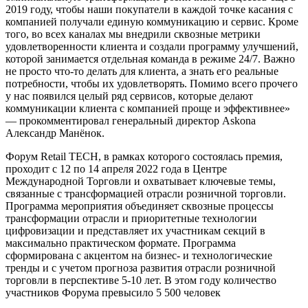
2019 году, чтобы наши покупатели в каждой точке касания с
компанией получали единую коммуникацию и сервис. Кроме
того, во всех каналах мы внедрили сквозные метрики
удовлетворенности клиента и создали программу улучшений,
которой занимается отдельная команда в режиме 24/7. Важно
не просто что-то делать для клиента, а знать его реальные
потребности, чтобы их удовлетворять. Помимо всего прочего
у нас появился целый ряд сервисов, которые делают
коммуникации клиента с компанией проще и эффективнее»
— прокомментировал генеральный директор Askona
Александр Манёнок.
Форум Retail TECH, в рамках которого состоялась премия,
проходит с 12 по 14 апреля 2022 года в Центре
Международной Торговли и охватывает ключевые темы,
связанные с трансформацией отрасли розничной торговли.
Программа мероприятия объединяет сквозные процессы
трансформации отрасли и приоритетные технологии
цифровизации и представляет их участникам секций в
максимально практическом формате. Программа
сформирована с акцентом на бизнес- и технологические
тренды и c учетом прогноза развития отрасли розничной
торговли в перспективе 5-10 лет. В этом году количество
участников Форума превысило 5 500 человек