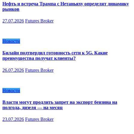
Нефть и встреча Трампа с Нетаньяху определят динамику
рынков
27.07.2026
Futures Broker
Новости
Билайн подтвердил готовность сети к 5G. Какие
преимущества получат клиенты?
26.07.2026
Futures Broker
Новости
Власти могут продлить запрет на экспорт бензина на
полгода, дизеля — на месяц
23.07.2026
Futures Broker