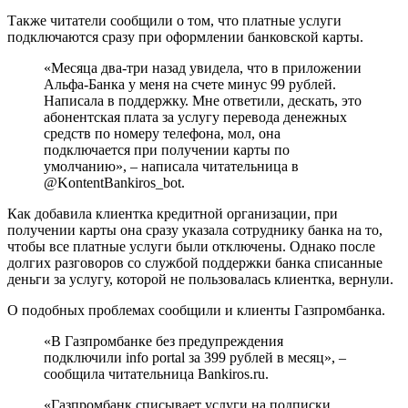
Также читатели сообщили о том, что платные услуги
подключаются сразу при оформлении банковской карты.
«Месяца два-три назад увидела, что в приложении
Альфа-Банка у меня на счете минус 99 рублей.
Написала в поддержку. Мне ответили, дескать, это
абонентская плата за услугу перевода денежных
средств по номеру телефона, мол, она
подключается при получении карты по
умолчанию», – написала читательница в
@KontentBankiros_bot.
Как добавила клиентка кредитной организации, при
получении карты она сразу указала сотруднику банка на то,
чтобы все платные услуги были отключены. Однако после
долгих разговоров со службой поддержки банка списанные
деньги за услугу, которой не пользовалась клиентка, вернули.
О подобных проблемах сообщили и клиенты Газпромбанка.
«В Газпромбанке без предупреждения
подключили info portal за 399 рублей в месяц», –
сообщила читательница Bankiros.ru.
«Газпромбанк списывает услуги на подписки,