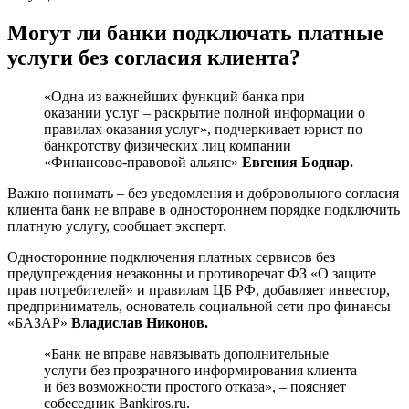
Могут ли банки подключать платные
услуги без согласия клиента?
«Одна из важнейших функций банка при
оказании услуг – раскрытие полной информации о
правилах оказания услуг», подчеркивает юрист по
банкротству физических лиц компании
«Финансово-правовой альянс»
Евгения Боднар.
Важно понимать – без уведомления и добровольного согласия
клиента банк не вправе в одностороннем порядке подключить
платную услугу, сообщает эксперт.
Односторонние подключения платных сервисов без
предупреждения незаконны и противоречат ФЗ «О защите
прав потребителей» и правилам ЦБ РФ, добавляет инвестор,
предприниматель, основатель социальной сети про финансы
«БАЗАР»
Владислав Никонов.
«Банк не вправе навязывать дополнительные
услуги без прозрачного информирования клиента
и без возможности простого отказа», – поясняет
собеседник Bankiros.ru.