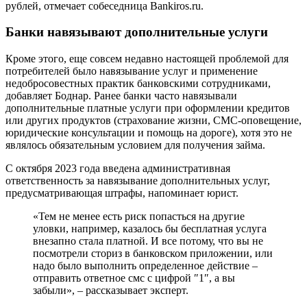
рублей, отмечает собеседница Bankiros.ru.
Банки навязывают дополнительные услуги
Кроме этого, еще совсем недавно настоящей проблемой для
потребителей было навязывание услуг и применение
недобросовестных практик банковскими сотрудниками,
добавляет Боднар. Ранее банки часто навязывали
дополнительные платные услуги при оформлении кредитов
или других продуктов (страхование жизни, СМС-оповещение,
юридические консультации и помощь на дороге), хотя это не
являлось обязательным условием для получения займа.
С октября 2023 года введена административная
ответственность за навязывание дополнительных услуг,
предусматривающая штрафы, напоминает юрист.
«Тем не менее есть риск попасться на другие
уловки, например, казалось бы бесплатная услуга
внезапно стала платной. И все потому, что вы не
посмотрели сториз в банковском приложении, или
надо было выполнить определенное действие –
отправить ответное смс с цифрой ″1″, а вы
забыли», – рассказывает эксперт.