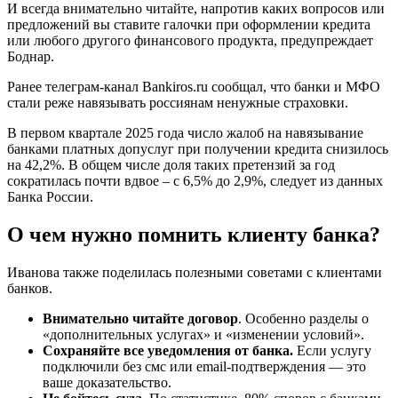
И всегда внимательно читайте, напротив каких вопросов или
предложений вы ставите галочки при оформлении кредита
или любого другого финансового продукта, предупреждает
Боднар.
Ранее телеграм-канал Bankiros.ru сообщал, что банки и МФО
стали реже навязывать россиянам ненужные страховки.
В первом квартале 2025 года число жалоб на навязывание
банками платных допуслуг при получении кредита снизилось
на 42,2%. В общем числе доля таких претензий за год
сократилась почти вдвое – с 6,5% до 2,9%, следует из данных
Банка России.
О чем нужно помнить клиенту банка?
Иванова также поделилась полезными советами с клиентами
банков.
Внимательно читайте договор
. Особенно разделы о
«дополнительных услугах» и «изменении условий».
Сохраняйте все уведомления от банка.
Если услугу
подключили без смс или email-подтверждения — это
ваше доказательство.