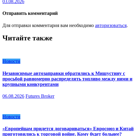
03.08.2026
Отправить комментарий
Для отправки комментария вам необходимо
авторизоваться
.
Читайте также
Новости
Независимые автозаправки обратились к Мишустину с
просьбой равномерно распределять топливо между ними и
крупными конкурентами
06.08.2026
Futures Broker
Новости
«Европейцам придется договариваться» Евросоюз и Китай
приготовились к торговой войне. Кому будет больнее?