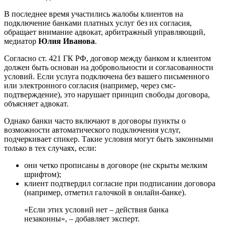
В последнее время участились жалобы клиентов на
подключение банками платных услуг без их согласия,
обращает внимание адвокат, арбитражный управляющий,
медиатор
Юлия Иванова
.
Согласно ст. 421 ГК РФ, договор между банком и клиентом
должен быть основан на добровольности и согласованности
условий. Если услуга подключена без вашего письменного
или электронного согласия (например, через смс-
подтверждение), это нарушает принцип свободы договора,
объясняет адвокат.
Однако банки часто включают в договоры пункты о
возможности автоматического подключения услуг,
подчеркивает спикер. Такие условия могут быть законными
только в тех случаях, если:
они четко прописаны в договоре (не скрыты мелким
шрифтом);
клиент подтвердил согласие при подписании договора
(например, отметил галочкой в онлайн-банке).
«Если этих условий нет – действия банка
незаконны», – добавляет эксперт.