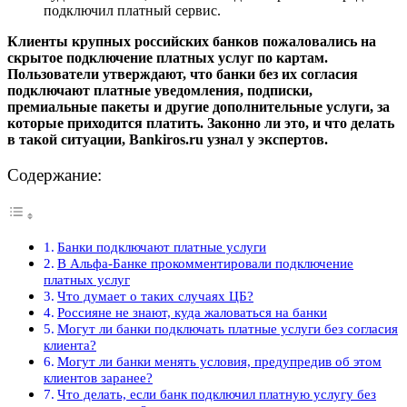
подключил платный сервис.
Клиенты крупных российских банков пожаловались на
скрытое подключение платных услуг по картам.
Пользователи утверждают, что банки без их согласия
подключают платные уведомления, подписки,
премиальные пакеты и другие дополнительные услуги, за
которые приходится платить. Законно ли это, и что делать
в такой ситуации, Bankiros.ru узнал у экспертов.
Содержание:
Банки подключают платные услуги
В Альфа-Банке прокомментировали подключение
платных услуг
Что думает о таких случаях ЦБ?
Россияне не знают, куда жаловаться на банки
Могут ли банки подключать платные услуги без согласия
клиента?
Могут ли банки менять условия, предупредив об этом
клиентов заранее?
Что делать, если банк подключил платную услугу без