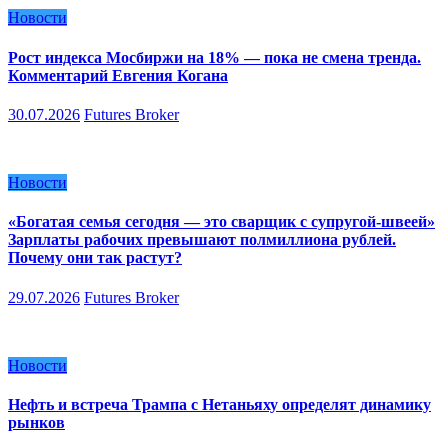
Новости
Рост индекса Мосбиржи на 18% — пока не смена тренда.
Комментарий Евгения Когана
30.07.2026
Futures Broker
Новости
«Богатая семья сегодня — это сварщик с супругой-швеей»
Зарплаты рабочих превышают полмиллиона рублей.
Почему они так растут?
29.07.2026
Futures Broker
Новости
Нефть и встреча Трампа с Нетаньяху определят динамику
рынков