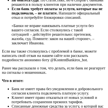
Не бойтесь суда
. По статистике, 80% споров с банками
решаются в пользу клиентов при наличии документов.
Если банк требует оплаты за услуги, которые вы не
подключали, – не платите.
Напишите официальный
отказ и потребуйте блокировки списаний.
«Банки не вправе навязывать платные услуги без
вашего согласия. Если столкнулись с такой
ситуацией – действуйте решительно: претензия,
жалоба, суд. Помните: закон на вашей стороне», –
заключает Иванова.
Если вы также столкнулись с проблемой в банке, можете
написать свой отзыв на нашем сайте или рассказать
подробности анонимно боту @KontentBankiros_bot.
Ранее мы рассказали о том, что делать, если банк не реагирует
на сигналы о мошенниках.
Что в итоге:
Банк не имеет права без уведомления и добровольного
согласия клиента подключить платную услугу.
Клиент имеет право отказаться от новых условий и
потребовать сохранения прежних тарифов.
Списанные денежные средства за услугу, о которой вас