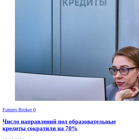
Futures Broker
0
Число направлений под образовательные
кредиты сократили на 70%