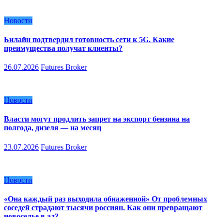
Новости
Билайн подтвердил готовность сети к 5G. Какие
преимущества получат клиенты?
26.07.2026
Futures Broker
Новости
Власти могут продлить запрет на экспорт бензина на
полгода, дизеля — на месяц
23.07.2026
Futures Broker
Новости
«Она каждый раз выходила обнаженной» От проблемных
соседей страдают тысячи россиян. Как они превращают
новоселье в ад?