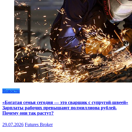
Новости
«Богатая семья сегодня — это сварщик с супругой-швеей»
Зарплаты рабочих превышают полмиллиона рублей.
Почему они так растут?
29.07.2026
Futures Broker