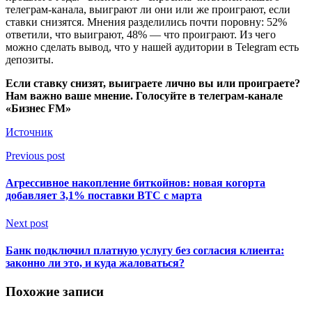
телеграм-канала, выиграют ли они или же проиграют, если
ставки снизятся. Мнения разделились почти поровну: 52%
ответили, что выиграют, 48% — что проиграют. Из чего
можно сделать вывод, что у нашей аудитории в Telegram есть
депозиты.
Если ставку снизят, выиграете лично вы или проиграете?
Нам важно ваше мнение.
Голосуйте в телеграм-канале
«Бизнес FM»
Источник
Previous post
Агрессивное накопление биткойнов: новая когорта
добавляет 3,1% поставки BTC с марта
Next post
Банк подключил платную услугу без согласия клиента:
законно ли это, и куда жаловаться?
Похожие записи