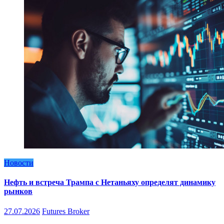
Новости
Нефть и встреча Трампа с Нетаньяху определят динамику
рынков
27.07.2026
Futures Broker