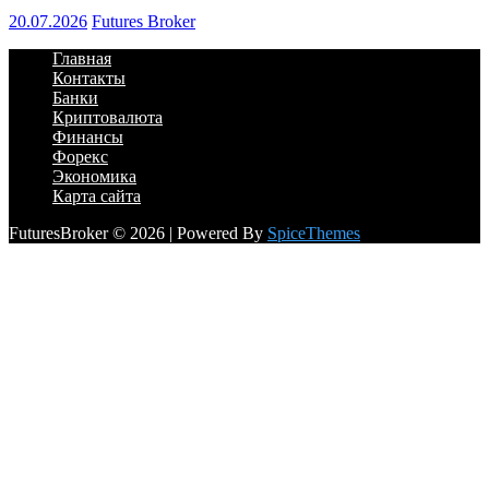
20.07.2026
Futures Broker
Главная
Контакты
Банки
Криптовалюта
Финансы
Форекс
Экономика
Карта сайта
FuturesBroker © 2026 | Powered By
SpiceThemes