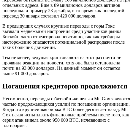
отдельных адреса. Еще в 89 миллионов долларов активов
последовали примеру 23 декабря, в то время как последний
перевод 30 января составил 420 000 долларов.
В предыдущих случаях крупные переводы с горы Гокс
вызвали медвежьими настроения среди участников рынка.
Биткойн часто отреагировал негативно, так как трейдеры
настороженно опасаются потенциальной распродажи после
таких больших движений.
Тем не менее, ведущая криптовалюта на этот раз почти не
проявила реакции на новости, хотя она была остановлена ​​
почти на 93 000 долларов. На данный момент он остается
выше 91 000 долларов.
Погашения кредиторов продолжаются
Несомненно, переводы с биткойн -кошелька Mt. Gox являются
частью продолжающихся усилий по погашению организации.
Когда -то крупнейшая биржа BTC более десяти лет назад, Mt.
Gox начал испытывать финансовые проблемы после того, как
серия атак видела около 950 000 BTC, исчезающих с
платформы.