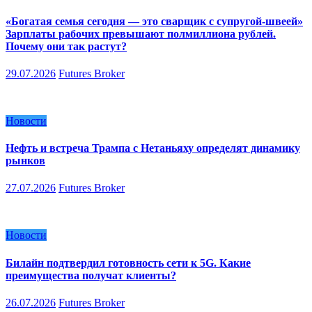
«Богатая семья сегодня — это сварщик с супругой-швеей»
Зарплаты рабочих превышают полмиллиона рублей.
Почему они так растут?
29.07.2026
Futures Broker
Новости
Нефть и встреча Трампа с Нетаньяху определят динамику
рынков
27.07.2026
Futures Broker
Новости
Билайн подтвердил готовность сети к 5G. Какие
преимущества получат клиенты?
26.07.2026
Futures Broker