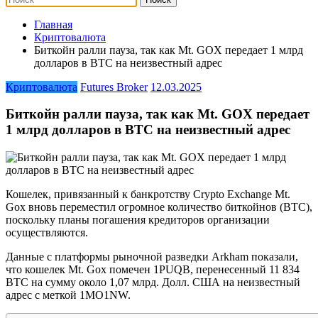
Главная
Криптовалюта
Биткойн ралли пауза, так как Mt. GOX передает 1 млрд
долларов в BTC на неизвестный адрес
Криптовалюта
Futures Broker
12.03.2025
Биткойн ралли пауза, так как Mt. GOX передает
1 млрд долларов в BTC на неизвестный адрес
Кошелек, привязанный к банкротству Crypto Exchange Mt.
Gox вновь переместил огромное количество биткойнов (BTC),
поскольку планы погашения кредиторов организации
осуществляются.
Данные с платформы рыночной разведки Arkham показали,
что кошелек Mt. Gox помечен 1PUQB, перенесенный 11 834
BTC на сумму около 1,07 млрд. Долл. США на неизвестный
адрес с меткой 1MO1NW.