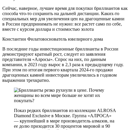
Сейчас, наверное, лучшее время для покупки бриллиантов как
способа что-то сохранить на дальней дистанции. Каких-то
специальных мер для увеличения цен на драгоценные камни
в России предпринимать не нужно: все растет само по себе,
вместе с курсом доллара и стоимостью золота
Константин Филатовоснователь ювелирного дома
В последние годы инвестиционные бриллианты в России
демонстрируют кратный рост, следует из заявления
представителя «Алросы». Спрос на них, по данным
компании, в 2023 году вырос в 2,3 раза к предыдущему году.
При этом по итогам первого квартала 2024-го продажи
драгоценных камней инвесторам увеличились в годовом
выражении трехкратно.
Показ редких бриллиантов из коллекции ALROSA
Diamond Exclusive в Москве. Группа «АЛРОСА»
— крупнейший в мире производитель алмазов, на
ее долю приходится 30 процентов мировой и 90