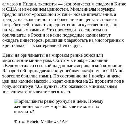
алмазов в Индии, эксперты — экономическим спадом в Китае
и США и изменением ценностей. Миллениалы и зумеры
предпочитают «роскошной жизни» новые впечатления, а
тренды на экологичность и более низкие цены заставляют
потребителей отдавать предпочтение искусственным, а не
натуральным камням. Что происходит со спросом на
бриллианты в России и какие подводные камни могут
ожидать инвесторов, решивших заработать на многогранных
кристаллах, — в материале «‎Ленты.ру».
Цены на бриллианты на мировом рынке обновили
многолетние минимумы. Об этом в ноябре сообщили
«Ведомости» со ссылкой на данные американской компании
Rapaport (ей принадлежит крупнейшая платформа в США по
торговле бриллиантами). По состоянию на 1 ноября индекс
цен для камней массой 1 карат снизился на 22 процента год к
году, достигнув 4,62 пункта. Это оказалось минимальным
значением за последние десять лет.
Фото: Bebeto Matthews / AP