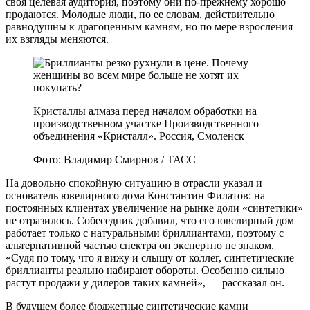
своя целевая аудитория, поэтому они по-прежнему хорошо
продаются. Молодые люди, по ее словам, действительно
равнодушны к драгоценным камням, но по мере взросления
их взгляды меняются.
Кристаллы алмаза перед началом обработки на
производственном участке Производственного
объединения «Кристалл». Россия, Смоленск
Фото: Владимир Смирнов / ТАСС
На довольно спокойную ситуацию в отрасли указал и
основатель ювелирного дома Константин Филатов: на
постоянных клиентах увеличение на рынке доли «синтетики»
не отразилось. Собеседник добавил, что его ювелирный дом
работает только с натуральными бриллиантами, поэтому с
альтернативной частью спектра он экспертно не знаком.
«Судя по тому, что я вижу и слышу от коллег, синтетические
бриллианты реально набирают обороты. Особенно сильно
растут продажи у дилеров таких камней», — рассказал он.
В будущем более бюджетные синтетические камни