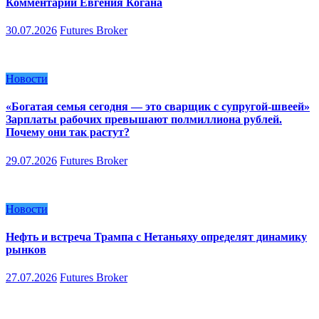
Комментарий Евгения Когана
30.07.2026
Futures Broker
Новости
«Богатая семья сегодня — это сварщик с супругой-швеей»
Зарплаты рабочих превышают полмиллиона рублей.
Почему они так растут?
29.07.2026
Futures Broker
Новости
Нефть и встреча Трампа с Нетаньяху определят динамику
рынков
27.07.2026
Futures Broker