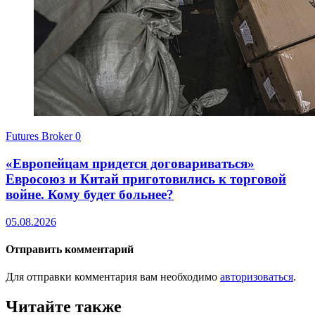
Futures Broker
0
«Европейцам придется договариваться»
Евросоюз и Китай приготовились к торговой
войне. Кому будет больнее?
05.08.2026
Отправить комментарий
Для отправки комментария вам необходимо
авторизоваться
.
Читайте также