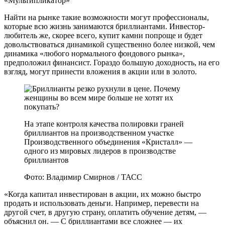
«Мультипликатор»
Найти на рынке такие возможности могут профессионалы,
которые всю жизнь занимаются бриллиантами. Инвестор-
любитель же, скорее всего, купит камни попроще и будет
довольствоваться динамикой существенно более низкой, чем
динамика «любого нормального фондового рынка»,
предположил финансист. Гораздо большую доходность, на его
взгляд, могут принести вложения в акции или в золото.
На этапе контроля качества полировки граней
бриллиантов на производственном участке
Производственного объединения «Кристалл» —
одного из мировых лидеров в производстве
бриллиантов
Фото: Владимир Смирнов / ТАСС
«Когда капитал инвестирован в акции, их можно быстро
продать и использовать деньги. Например, перевести на
другой счет, в другую страну, оплатить обучение детям, —
объяснил он. — С бриллиантами все сложнее — их