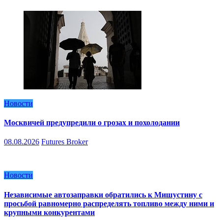
Новости
Москвичей предупредили о грозах и похолодании
08.08.2026
Futures Broker
Новости
Независимые автозаправки обратились к Мишустину с
просьбой равномерно распределять топливо между ними и
крупными конкурентами