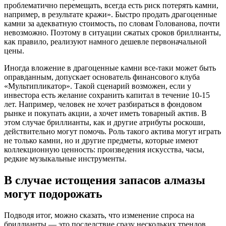
проблематично перемещать, всегда есть риск потерять камни,
например, в результате кражи». Быстро продать драгоценные
камни за адекватную стоимость, по словам Голованова, почти
невозможно. Поэтому в ситуации сжатых сроков бриллианты,
как правило, реализуют намного дешевле первоначальной
цены.
Иногда вложение в драгоценные камни все-таки может быть
оправданным, допускает основатель финансового клуба
«Мультипликатор». Такой сценарий возможен, если у
инвестора есть желание сохранить капитал в течение 10-15
лет. Например, человек не хочет разбираться в фондовом
рынке и покупать акции, а хочет иметь товарный актив. В
этом случае бриллианты, как и другие атрибуты роскоши,
действительно могут помочь. Роль такого актива могут играть
не только камни, но и другие предметы, которые имеют
коллекционную ценность: произведения искусства, часы,
редкие музыкальные инструменты.
В случае истощения запасов алмазы
могут подорожать
Подводя итог, можно сказать, что изменение спроса на
бриллианты — это последствие сразу нескольких трендов,