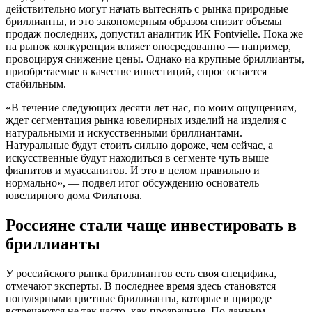
действительно могут начать вытеснять с рынка природные
бриллианты, и это закономерным образом снизит объемы
продаж последних, допустил аналитик ИК Fontvielle. Пока же
на рынок конкуренция влияет опосредованно — например,
провоцируя снижение цены. Однако на крупные бриллианты,
приобретаемые в качестве инвестиций, спрос остается
стабильным.
«В течение следующих десяти лет нас, по моим ощущениям,
ждет сегментация рынка ювелирных изделий на изделия с
натуральными и искусственными бриллиантами.
Натуральные будут стоить сильно дороже, чем сейчас, а
искусственные будут находиться в сегменте чуть выше
фианитов и муассанитов. И это в целом правильно и
нормально», — подвел итог обсуждению основатель
ювелирного дома Филатова.
Россияне стали чаще инвестировать в
бриллианты
У российского рынка бриллиантов есть своя специфика,
отмечают эксперты. В последнее время здесь становятся
популярными цветные бриллианты, которые в природе
встречаются не так часто, как прозрачные. По данным