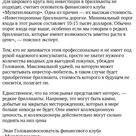
Для широкого круга лиц инвестиции в бриллианты не
подходят, считает основатель финансового клуба
«Мультипликатор». Одна из причин — их высокая стоимость.
«Инвестиционные бриллианты дорогие. Минимальный порог
входа в этот рынок составляет 10-15 тысяч долларов. Обычно
порог входа еще выше, особенно если мы говорим о редких
бриллиантах, которые имеют возможность заметно расти в
цене», — пояснил эксперт.
Тем, кто не занимается этим профессионально и не имеет под
рукой надежного консультанта, просто не хватит нужного
количества вводных для выгодной покупки, убежден
Голованов. Максимальной удачей, на которую может
рассчитывать инвестор-любитель, в таком случае будет
приобретение бриллианта, стоимость которого в будущем не
снизится, полагает он.
Единственное, что на этом рынке представляет интерес, —
редкие бриллианты. Например, это могут быть камни,
добытые на закрытых месторождениях, которых в мире
больше никогда не будет. Они имеют коллекционную
ценность, и коллекционеры действительно могут сильно
поднять на них цены
Эван Головановоснователь финансового клуба