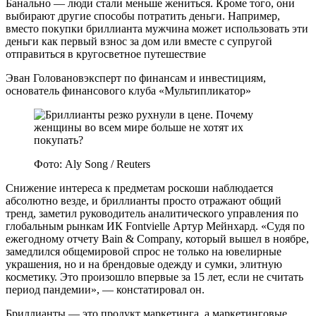
Банально — люди стали меньше жениться. Кроме того, они
выбирают другие способы потратить деньги. Например,
вместо покупки бриллианта мужчина может использовать эти
деньги как первый взнос за дом или вместе с супругой
отправиться в кругосветное путешествие
Эван Головановэксперт по финансам и инвестициям,
основатель финансового клуба «Мультипликатор»
Фото: Aly Song / Reuters
Снижение интереса к предметам роскоши наблюдается
абсолютно везде, и бриллианты просто отражают общий
тренд, заметил руководитель аналитического управления по
глобальным рынкам ИК Fontvielle Артур Мейнхард. «Судя по
ежегодному отчету Bain & Company, который вышел в ноябре,
замедлился общемировой спрос не только на ювелирные
украшения, но и на брендовые одежду и сумки, элитную
косметику. Это произошло впервые за 15 лет, если не считать
период пандемии», — констатировал он.
Бриллианты — это продукт маркетинга, а маркетинговые