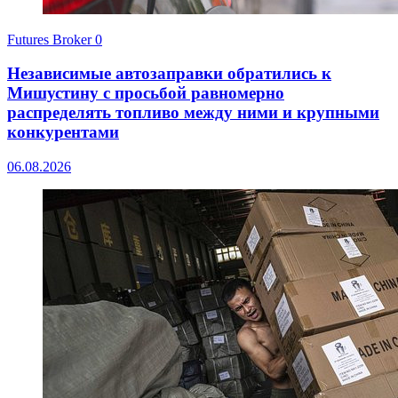
Futures Broker
0
Независимые автозаправки обратились к
Мишустину с просьбой равномерно
распределять топливо между ними и крупными
конкурентами
06.08.2026