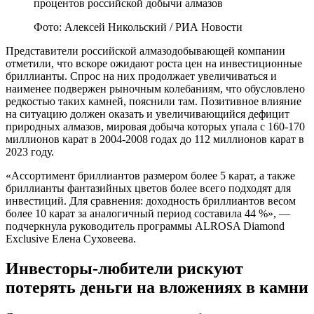
процентов российской добычи алмазов
Фото: Алексей Никольский / РИА Новости
Представители российской алмазодобывающей компании
отметили, что вскоре ожидают роста цен на инвестиционные
бриллианты. Спрос на них продолжает увеличиваться и
наименее подвержен рыночным колебаниям, что обусловлено
редкостью таких камней, пояснили там. Позитивное влияние
на ситуацию должен оказать и увеличивающийся дефицит
природных алмазов, мировая добыча которых упала с 160-170
миллионов карат в 2004-2008 годах до 112 миллионов карат в
2023 году.
«Ассортимент бриллиантов размером более 5 карат, а также
бриллианты фантазийных цветов более всего подходят для
инвестиций. Для сравнения: доходность бриллиантов весом
более 10 карат за аналогичный период составила 44 %», —
подчеркнула руководитель программы ALROSA Diamond
Exclusive Елена Суховеева.
Инвесторы-любители рискуют
потерять деньги на вложениях в камни