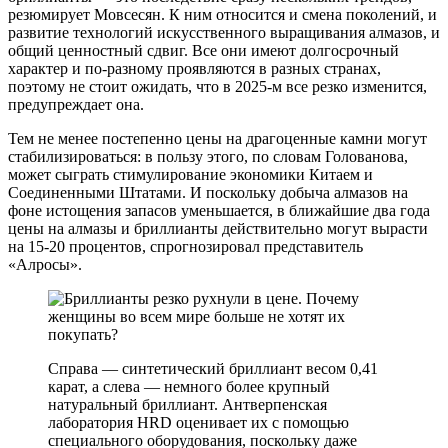
резюмирует Мовсесян. К ним относится и смена поколений, и
развитие технологий искусственного выращивания алмазов, и
общий ценностный сдвиг. Все они имеют долгосрочный
характер и по-разному проявляются в разных странах,
поэтому не стоит ожидать, что в 2025-м все резко изменится,
предупреждает она.
Тем не менее постепенно цены на драгоценные камни могут
стабилизироваться: в пользу этого, по словам Голованова,
может сыграть стимулирование экономики Китаем и
Соединенными Штатами. И поскольку добыча алмазов на
фоне истощения запасов уменьшается, в ближайшие два года
цены на алмазы и бриллианты действительно могут вырасти
на 15-20 процентов, спрогнозировал представитель
«Алросы».
Cправа — синтетический бриллиант весом 0,41
карат, а слева — немного более крупный
натуральный бриллиант. Антверпенская
лаборатория HRD оценивает их с помощью
специального оборудования, поскольку даже