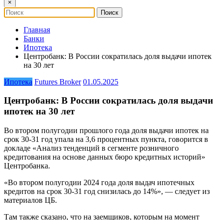
×
Главная
Банки
Ипотека
Центробанк: В России сократилась доля выдачи ипотек
на 30 лет
Ипотека
Futures Broker
01.05.2025
Центробанк: В России сократилась доля выдачи
ипотек на 30 лет
Во втором полугодии прошлого года доля выдачи ипотек на
срок 30-31 год упала на 3,6 процентных пункта, говорится в
докладе «Анализ тенденций в сегменте розничного
кредитования на основе данных бюро кредитных историй»
Центробанка.
«Во втором полугодии 2024 года доля выдач ипотечных
кредитов на срок 30-31 год снизилась до 14%», — следует из
материалов ЦБ.
Там также сказано, что на заемщиков, которым на момент