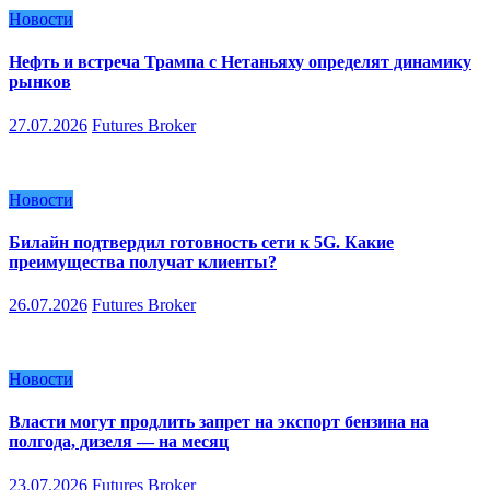
Новости
Нефть и встреча Трампа с Нетаньяху определят динамику
рынков
27.07.2026
Futures Broker
Новости
Билайн подтвердил готовность сети к 5G. Какие
преимущества получат клиенты?
26.07.2026
Futures Broker
Новости
Власти могут продлить запрет на экспорт бензина на
полгода, дизеля — на месяц
23.07.2026
Futures Broker