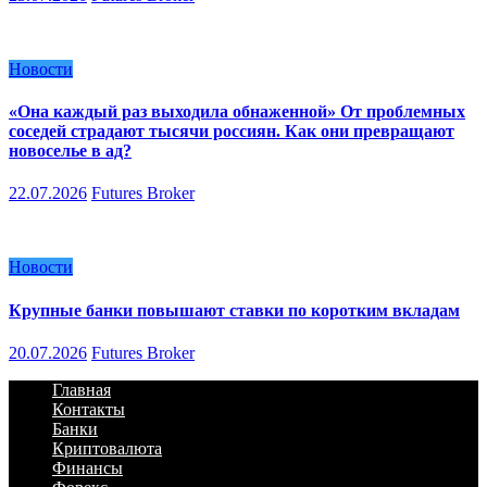
Новости
«Она каждый раз выходила обнаженной» От проблемных
соседей страдают тысячи россиян. Как они превращают
новоселье в ад?
22.07.2026
Futures Broker
Новости
Крупные банки повышают ставки по коротким вкладам
20.07.2026
Futures Broker
Главная
Контакты
Банки
Криптовалюта
Финансы