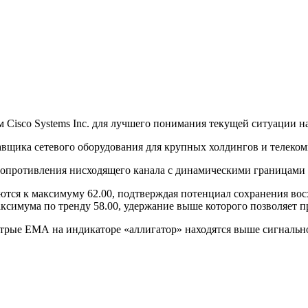
Cisco Systems Inc. для лучшего понимания текущей ситуации н
ставщика сетевого оборудования для крупных холдингов и телеко
сопротивления нисходящего канала с динамическими границами 
тся к максимуму 62.00, подтверждая потенциал сохранения вос
ксимума по тренду 58.00, удержание выше которого позволяет п
стрые ЕМА на индикаторе «аллигатор» находятся выше сигналь