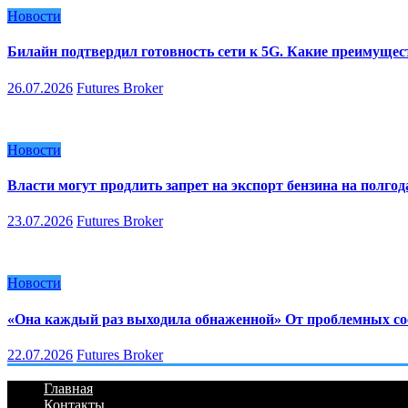
Новости
Билайн подтвердил готовность сети к 5G. Какие преимуще
26.07.2026
Futures Broker
Новости
Власти могут продлить запрет на экспорт бензина на полгод
23.07.2026
Futures Broker
Новости
«Она каждый раз выходила обнаженной» От проблемных сос
22.07.2026
Futures Broker
Главная
Контакты