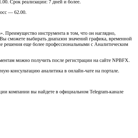
00. Срок реализации: 7 дней и более.
осс — 62.00.
». Преимущество инструмента в том, что он наглядно,
Вы сможете выбирать диапазон значений графика, временной
вые решения еще более профессиональными с Аналитическим
ментам можно получить после регистрации на сайте NPBFX.
ую консультацию аналитика в онлайн-чате на портале.
ции компании вы найдете в официальном Telegram-канале