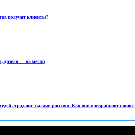
ства получат клиенты?
а, дизеля — на месяц
едей страдают тысячи россиян. Как они превращают новосел