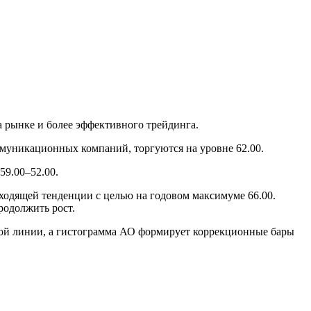
а рынке и более эффективного трейдинга.
ммуникационных компаний, торгуются на уровне 62.00.
59.00–52.00.
ходящей тенденции с целью на годовом максимуме 66.00.
родолжить рост.
ной линии, а гистограмма АО формирует коррекционные бары