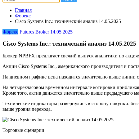
Главная
Форекс
Cisco Systems Inc.: технический анализ 14.05.2025
Форекс
Futures Broker
14.05.2025
Cisco Systems Inc.: технический анализ 14.05.2025
Брокер NPBFX предлагает свежий выпуск аналитики по акциям 
Акции Cisco Systems Inc., американского производителя и по
На дневном графике цена находится значительно выше линии 
На четырёхчасовом временном интервале котировки приближаю
Кроме того, актив движется значительно выше предыдущего ма
Технические индикаторы развернулись в сторону покупки: бы
выше уровня перехода.
Торговые сценарии