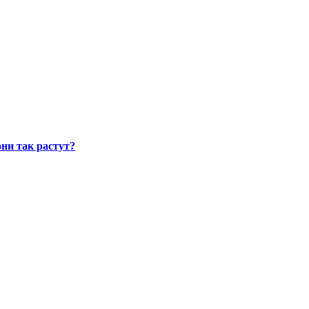
ни так растут?