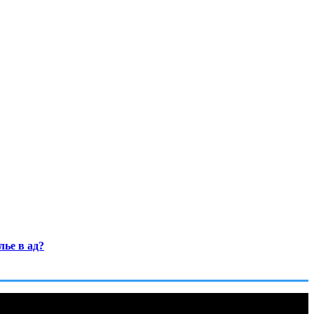
ье в ад?