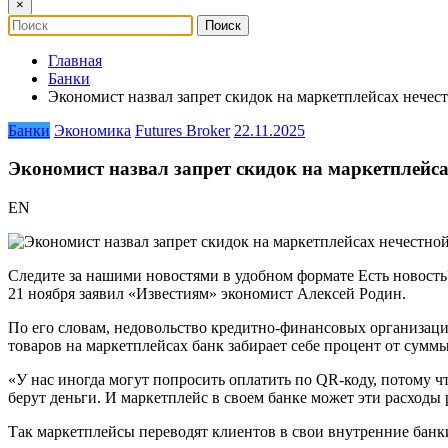
×
Главная
Банки
Экономист назвал запрет скидок на маркетплейсах нечес
Банки
Экономика
Futures Broker
22.11.2025
Экономист назвал запрет скидок на маркетплейс
EN
Следите за нашими новостями в удобном формате Есть новость
21 ноября заявил «Известиям» экономист Алексей Родин.
По его словам, недовольство кредитно-финансовых организац
товаров на маркетплейсах банк забирает себе процент от суммы
«У нас иногда могут попросить оплатить по QR-коду, потому что
берут деньги. И маркетплейс в своем банке может эти расходы
Так маркетплейсы переводят клиентов в свои внутренние банки