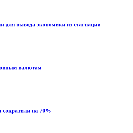
 для вывода экономики из стагнации
сновным валютам
ы сократили на 70%