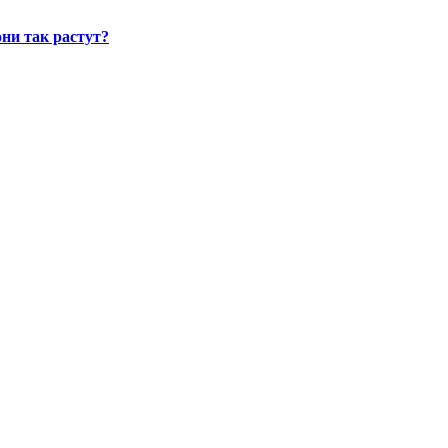
ни так растут?