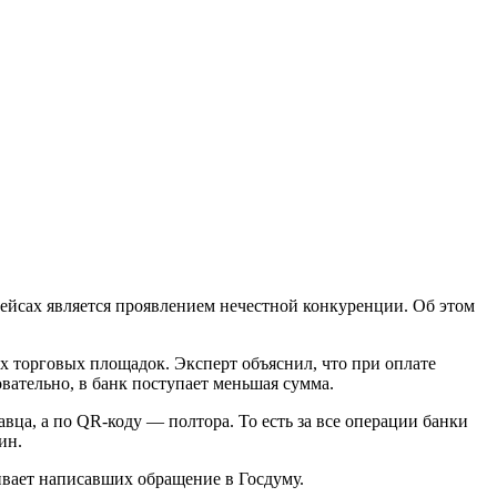
ейсах является проявлением нечестной конкуренции. Об этом
х торговых площадок. Эксперт объяснил, что при оплате
овательно, в банк поступает меньшая сумма.
авца, а по QR-коду — полтора. То есть за все операции банки
ин.
аивает написавших обращение в Госдуму.