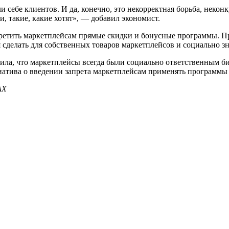
 себе клиентов. И да, конечно, это некорректная борьба, неконк
 такие, какие хотят», — добавил экономист.
ретить маркетплейсам прямые скидки и бонусные программы. Пр
сделать для собственных товаров маркетплейсов и социально з
щила, что маркетплейсы всегда были социально ответственным б
атива о введении запрета маркетплейсам применять программы 
АХ