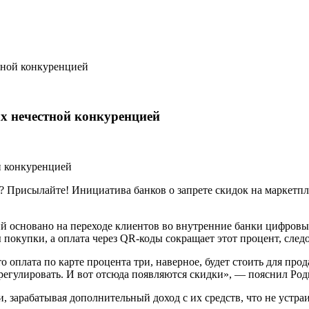
тной конкуренцией
ах нечестной конкуренцией
? Присылайте! Инициатива банков о запрете скидок на маркетпл
ий
основано на переходе клиентов во внутренние банки цифровы
 покупки, а оплата через QR-коды сокращает этот процент, след
 оплата по карте процента три, наверное, будет стоить для прод
 регулировать. И вот отсюда появляются скидки», — пояснил Род
, зарабатывая дополнительный доход с их средств, что не устр