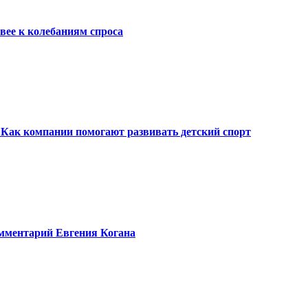
вее к колебаниям спроса
Как компании помогают развивать детский спорт
омментарий Евгения Когана