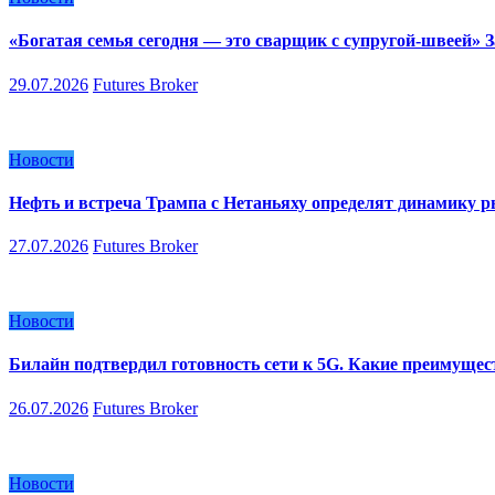
«Богатая семья сегодня — это сварщик с супругой-швеей»
29.07.2026
Futures Broker
Новости
Нефть и встреча Трампа с Нетаньяху определят динамику 
27.07.2026
Futures Broker
Новости
Билайн подтвердил готовность сети к 5G. Какие преимуще
26.07.2026
Futures Broker
Новости