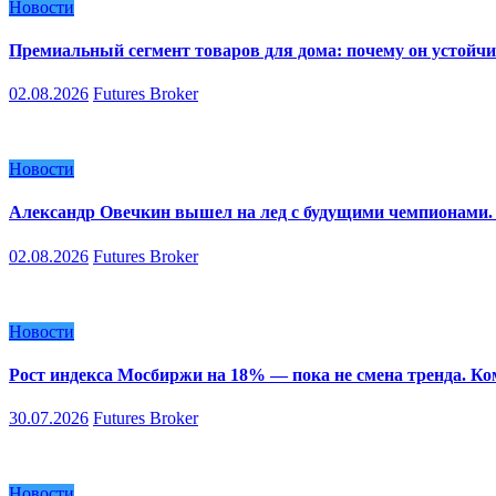
Новости
Премиальный сегмент товаров для дома: почему он устойчи
02.08.2026
Futures Broker
Новости
Александр Овечкин вышел на лед с будущими чемпионами. 
02.08.2026
Futures Broker
Новости
Рост индекса Мосбиржи на 18% — пока не смена тренда. К
30.07.2026
Futures Broker
Новости