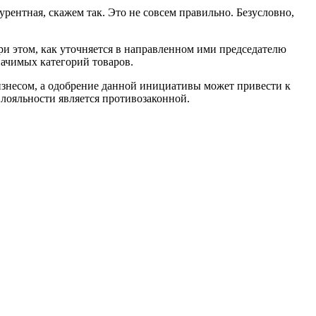
урентная, скажем так. Это не совсем правильно. Безусловно,
и этом, как уточняется в направленном ими председателю
начимых категорий товаров.
изнесом, а одобрение данной инициативы может привести к
лояльности является противозаконной.