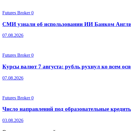
Futures Broker
0
СМИ узнали об использовании ИИ Банком Англии
07.08.2026
Futures Broker
0
Курсы валют 7 августа: рубль рухнул ко всем о
07.08.2026
Futures Broker
0
Число направлений под образовательные кредит
03.08.2026