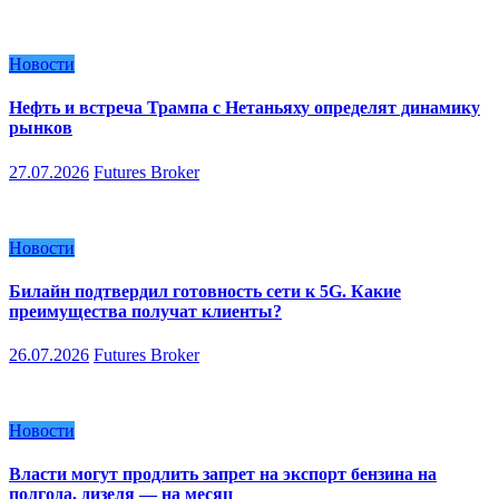
Новости
Нефть и встреча Трампа с Нетаньяху определят динамику
рынков
27.07.2026
Futures Broker
Новости
Билайн подтвердил готовность сети к 5G. Какие
преимущества получат клиенты?
26.07.2026
Futures Broker
Новости
Власти могут продлить запрет на экспорт бензина на
полгода, дизеля — на месяц