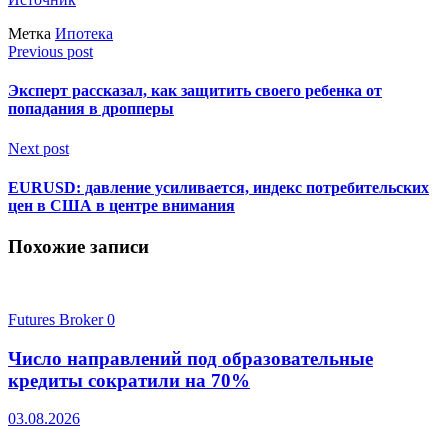
Метка
Ипотека
Previous post
Эксперт рассказал, как защитить своего ребенка от
попадания в дропперы
Next post
EURUSD: давление усиливается, индекс потребительских
цен в США в центре внимания
Похожие записи
Futures Broker
0
Число направлений под образовательные
кредиты сократили на 70%
03.08.2026