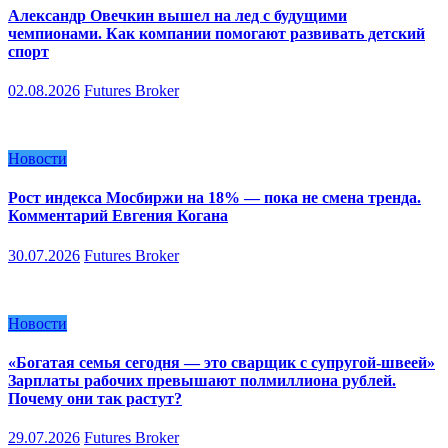
Александр Овечкин вышел на лед с будущими
чемпионами. Как компании помогают развивать детский
спорт
02.08.2026
Futures Broker
Новости
Рост индекса Мосбиржи на 18% — пока не смена тренда.
Комментарий Евгения Когана
30.07.2026
Futures Broker
Новости
«Богатая семья сегодня — это сварщик с супругой-швеей»
Зарплаты рабочих превышают полмиллиона рублей.
Почему они так растут?
29.07.2026
Futures Broker