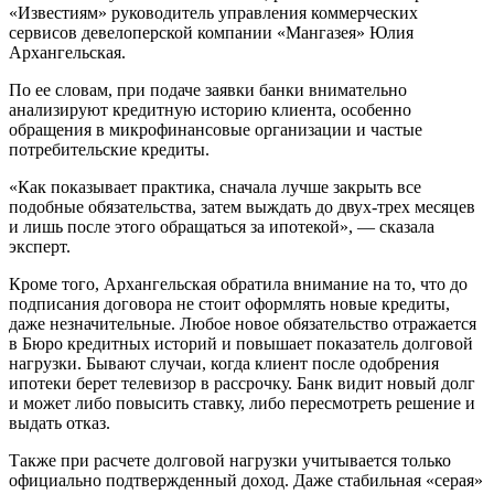
«Известиям» руководитель управления коммерческих
сервисов девелоперской компании «Мангазея» Юлия
Архангельская.
По ее словам, при подаче заявки банки внимательно
анализируют кредитную историю клиента, особенно
обращения в микрофинансовые организации и частые
потребительские кредиты.
«Как показывает практика, сначала лучше закрыть все
подобные обязательства, затем выждать до двух-трех месяцев
и лишь после этого обращаться за ипотекой», — сказала
эксперт.
Кроме того, Архангельская обратила внимание на то, что до
подписания договора не стоит оформлять новые кредиты,
даже незначительные. Любое новое обязательство отражается
в Бюро кредитных историй и повышает показатель долговой
нагрузки. Бывают случаи, когда клиент после одобрения
ипотеки берет телевизор в рассрочку. Банк видит новый долг
и может либо повысить ставку, либо пересмотреть решение и
выдать отказ.
Также при расчете долговой нагрузки учитывается только
официально подтвержденный доход. Даже стабильная «серая»