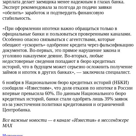
зарплата делает заемщика менее надежным в глазах банка.
Эксперт рекомендовала за полгода до подачи заявки
«обелить» заработок и подтвердить финансовую
стабильность.
«При оформлении ипотеки важно обращаться только в
официальные банки и пользоваться проверенными каналами.
Особенно опасно связываться с агентствами, которые
обещают «ускорить» одобрение кредита через фальсификацию
документов. Во-первых, это прямое нарушение закона и
уголовно наказуемое деяние. Во-вторых, любые
недостоверные сведения попадают в бюро кредитных
историй, что в будущем может серьезно осложнить получение
займов и ипотек в других банках», — заключила специалист.
6 ноября в Национальном бюро кредитных историй (НБКИ)
сообщили «Известиям», что доля отказов по ипотеке в России
впервые превысила 60%. По данным Национального бюро
кредитных историй, банки стали одобрять лишь 39% заявок
из-за ужесточения политики кредитования и ограничений
Центробанка.
Все важные новости — в канале «Известия» в мессенджере
МАХ
Источник