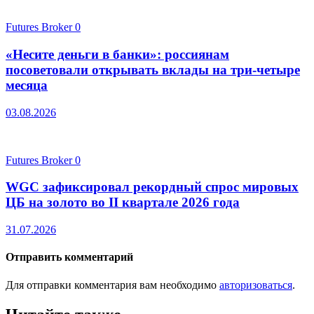
Futures Broker
0
«Несите деньги в банки»: россиянам
посоветовали открывать вклады на три-четыре
месяца
03.08.2026
Futures Broker
0
WGC зафиксировал рекордный спрос мировых
ЦБ на золото во II квартале 2026 года
31.07.2026
Отправить комментарий
Для отправки комментария вам необходимо
авторизоваться
.