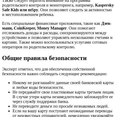
Также следует обратить внимание на программы
родительского контроля и мониторинга, например,
Kaspersky
Safe Kids или mSpy
. Они позволяют следить за активностью
и местоположением ребенка.
Есть специальные финансовые приложения, такие как
Дзен-
мани, CoinKeeper, Money Manager
. Они помогают
отслеживать доходы и расходы, синхронизируются между
устройствами и позволяют управлять несколькими счетами и
картами. Также можно воспользоваться услугами сотовых
операторов по родительскому контролю.
Общие правила безопасности
Эксперт отметил, что для обеспечения собственной
безопасности важно соблюдать следующие рекомендации:
Никому не разглашайте данные своей банковской карты
и любые коды безопасности.
Не передавайте свои пластиковые карты третьим лицам.
В случае утери карты незамедлительно заблокируйте ее
через службу поддержки банка.
Не переводите деньги по просьбе незнакомых людей.
Если на вашу карту поступают неожиданные переводы
от неизвестных отправителей, немедленно уведомляйте