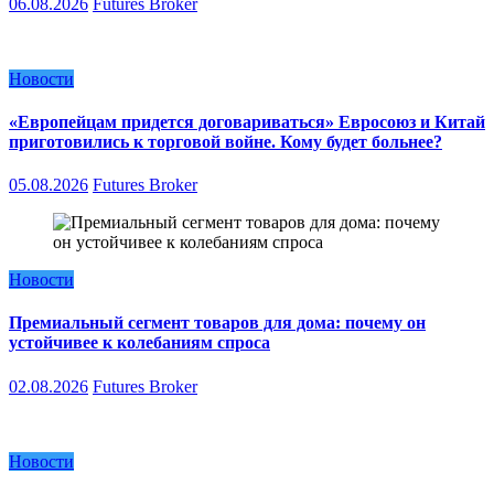
06.08.2026
Futures Broker
Новости
«Европейцам придется договариваться» Евросоюз и Китай
приготовились к торговой войне. Кому будет больнее?
05.08.2026
Futures Broker
Новости
Премиальный сегмент товаров для дома: почему он
устойчивее к колебаниям спроса
02.08.2026
Futures Broker
Новости