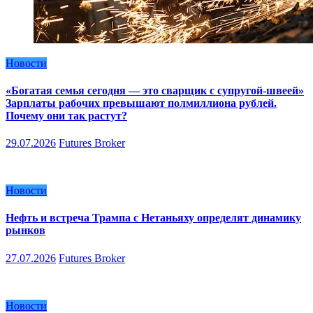
Новости
«Богатая семья сегодня — это сварщик с супругой-швеей»
Зарплаты рабочих превышают полмиллиона рублей.
Почему они так растут?
29.07.2026
Futures Broker
Новости
Нефть и встреча Трампа с Нетаньяху определят динамику
рынков
27.07.2026
Futures Broker
Новости