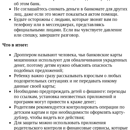
об этом банк.
Не соглашайтесь снимать деньги в банкомате для других
лиц, даже если это может показаться актом помощи.
Будьте осторожны с людьми, которые звонят вам по
телефону или в мессенджерах, представляясь
официальными лицами. Если вы чувствуете давление
или спешку, завершите разговор.
Что в итоге:
Дроппером называют человека, чьи банковские карты
мошенники используют для обналичивания украденных
денег, поэтому детям нужно объяснять опасность
подобных предложений;
Ребенку важно сразу рассказывать взрослым о любых
подозрительных ситуациях и не передавать никому
данные своей карты;
Необходимо предупреждать детей о фишинге: переходы
по ссылкам, установка неизвестных приложений и
программ могут привести к краже денег;
Родителям рекомендуется контролировать операции по
детским картам и при необходимости оформлять карту-
дублер, чтобы видеть все действия;
Для защиты можно использовать приложения
родительского контроля и финансовые сервисы, которые