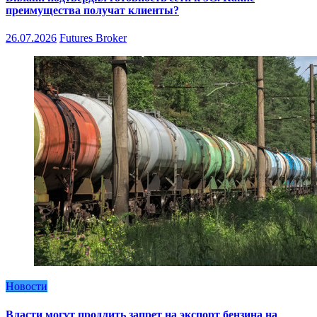
преимущества получат клиенты?
26.07.2026
Futures Broker
Новости
Власти могут продлить запрет на экспорт бензина на