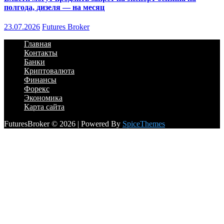
полгода, дизеля — на месяц
23.07.2026
Futures Broker
Главная
Контакты
Банки
Криптовалюта
Финансы
Форекс
Экономика
Карта сайта
FuturesBroker © 2026 | Powered By
SpiceThemes