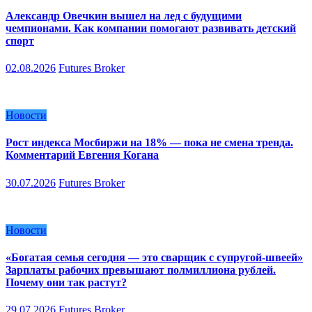
Александр Овечкин вышел на лед с будущими
чемпионами. Как компании помогают развивать детский
спорт
02.08.2026
Futures Broker
Новости
Рост индекса Мосбиржи на 18% — пока не смена тренда.
Комментарий Евгения Когана
30.07.2026
Futures Broker
Новости
«Богатая семья сегодня — это сварщик с супругой-швеей»
Зарплаты рабочих превышают полмиллиона рублей.
Почему они так растут?
29.07.2026
Futures Broker