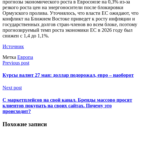
прогнозы экономического роста в Евросоюзе на 0,3% из-за
резкого роста цен на энергоносители после блокировки
Ормузского пролива. Уточнялось, что власти ЕС ожидают, что
конфликт на Ближнем Востоке приведет к росту инфляции и
государственных долгов стран-членов во всем блоке, поэтому
прогнозируемый темп роста экономики ЕС в 2026 году был
снижен с 1,4 до 1,1%.
Источник
Метка
Европа
Previous post
Курсы валют 27 мая: доллар подорожал, евро – наоборот
Next post
С маркетплейсов на свой канал. Бренды массово просят
клиентов покупать на своих сайтах. Почему это
происходит?
Похожие записи