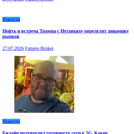
Новости
Нефть и встреча Трампа с Нетаньяху определят динамику
рынков
27.07.2026
Futures Broker
Новости
Билайн подтвердил готовность сети к 5G. Какие