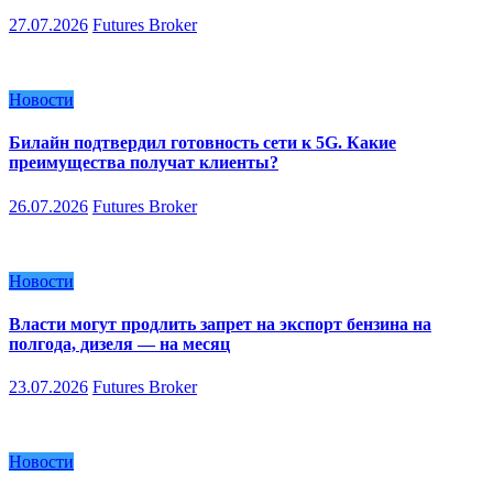
27.07.2026
Futures Broker
Новости
Билайн подтвердил готовность сети к 5G. Какие
преимущества получат клиенты?
26.07.2026
Futures Broker
Новости
Власти могут продлить запрет на экспорт бензина на
полгода, дизеля — на месяц
23.07.2026
Futures Broker
Новости