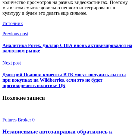
количество просмотров на разных видеохостингах. Поэтому
мы в этом смысле довольно неплохо интегрированы в
культуру и будем это делать еще сильнее.
Источник
Previous post
Аналитика Forex. Доллар США вновь активизировался на
валютном рынке
Next post
Дмитрий Пьянов: клиенты ВТБ могут получить льготы
при покупках на Wildberries, если это не будет
противоречить политике ЦБ
Похожие записи
Futures Broker
0
Независимые автозаправки обратились к