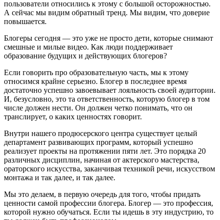
пользователи относились к этому с большой осторожностью.
А сейчас мы видим обратный тренд. Мы видим, что доверие
повышается.
Блогеры сегодня — это уже не просто дети, которые снимают
смешные и милые видео. Как люди поддерживает
образование будущих и действующих блогеров?
Если говорить про образовательную часть, мы к этому
относимся крайне серьезно. Блогер в последнее время
достаточно успешно завоевывает лояльность своей аудитории.
И, безусловно, это та ответственность, которую блогер в том
числе должен нести. Он должен четко понимать, что он
транслирует, о каких ценностях говорит.
Внутри нашего продюсерского центра существует целый
департамент развивающих программ, который успешно
реализует проекты на протяжении пяти лет. Это порядка 20
различных дисциплин, начиная от актерского мастерства,
ораторского искусства, заканчивая техникой речи, искусством
монтажа и так далее, и так далее.
Мы это делаем, в первую очередь для того, чтобы придать
ценности самой профессии блогера. Блогер — это профессия,
которой нужно обучаться. Если ты идешь в эту индустрию, то