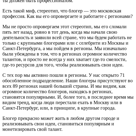
ты должен быть профессионалом.
Есть такой миф, стереотип, что блогер — это московская
профессия. Как вы его опровергаете и работаете с регионами?
Мы не просто опровергаем этот стереотип, мы его сломали
пять лет назад, ровно в тот день, когда мы начали свою
деятельность и заявили всей стране, что мы будем работать не
только с крупными блогерами или с селебрити из Москвы и
Санкт-Петербурга, а мы пойдем в регионы. Мы изначально
были убеждены в том, что в регионах огромное количество
талантов, и просто не всегда у них хватает где-то смелости,
где-то ресурсов для того, чтобы реализовывать свои идеи.
С тех пор мы активно пошли в регионы. У нас открыто 71
обособленное подразделение. Наши блогеры присутствуют во
всех 89 регионах нашей большой страны. И мы видим, как
огромное количество блогеров, находясь в регионах,
становятся популярными. И, более того, в последнее время мы
видим тренд, когда люди перестали ехать в Москву или в
Санкт-Петербург, или, в принципе, в крупные города.
Блогер прекрасно может жить в любом другом городе и
реализовывать свои идеи, становиться популярным и
монетизировать свой талант.