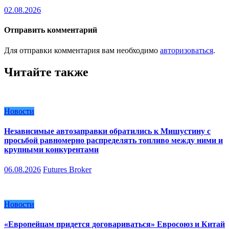
02.08.2026
Отправить комментарий
Для отправки комментария вам необходимо
авторизоваться
.
Читайте также
Новости
Независимые автозаправки обратились к Мишустину с
просьбой равномерно распределять топливо между ними и
крупными конкурентами
06.08.2026
Futures Broker
Новости
«Европейцам придется договариваться» Евросоюз и Китай