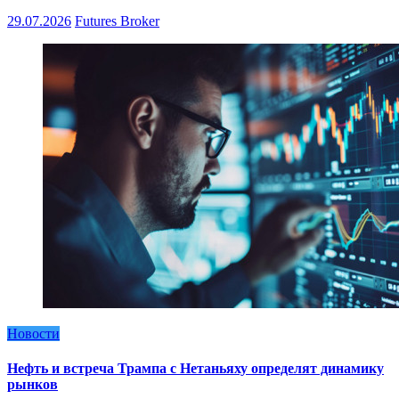
29.07.2026
Futures Broker
Новости
Нефть и встреча Трампа с Нетаньяху определят динамику
рынков