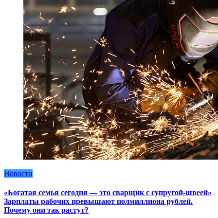
Новости
«Богатая семья сегодня — это сварщик с супругой-швеей»
Зарплаты рабочих превышают полмиллиона рублей.
Почему они так растут?