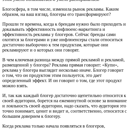
Блогосфера, в том числе, изменила рынок рекламы. Каким
образом, на ваш взгляд, блогеры его трансформируют?
Прошли те времена, когда к брендам нужно было приходить и
доказывать эффективность инфлюенс-маркетинга и
эффективность рекламы у блогеров. Сейчас бренды сами
охотятся за блогерами и уже инфлюенсеры стали относиться
достаточно выборочно к тем продуктам, которые они
рекламируют и о которых они говорят.
В чем ключевая разница между прямой рекламой и рекламой,
размещенной у блогера? Реклама прямая говорит: «Купи»,
реклама у блогера выглядит несколько иначе. Блогер говорит
о том, что он продуктом этим пользуется, это дает
определенный эффект. И он говорит о том, где этот продукт
можно взять.
И, так как каждый блогер достаточно щепетильно относится к
своей аудитории, борется на ежеминутной основе за внимание
и лояльность своей аудитории, надо сказать, что аудитория это
точно понимает, ценит и видит и, соответственно, относится с
большим доверием к блогеру.
Когда реклама только начала появляться в блогеров,