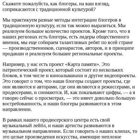
Скажите пожалуйста, как блогеры, на ваш взгляд,
соприкасаются с традиционной культурой?
Мы практикуем разные методы интеграции блогеров в
традиционную культуру, если так можно выразиться. Мы
реализуем большое количество проектов. Кроме того, что в
наших регионах есть блогеры, есть лидеры общественного
мнения, мы еще собираем талантливых ребят по всей стране
— производственников, сценаристов, авторов, и в принципе
продакшн и реализуем большие региональные проекты.
Например, у нас есть проект «Карта памяти». Это
патриотический проект, который состоит из нескольких
блоков, в том числе и киноальманахи и другие видеопроекты.
Это говорит о том, что наши блогеры создают проекты, где
они являются и авторами, где они являются и режиссерами, и
продюсерами, и снимаются. И, как показывают цифры, — а я
говорю сейчас о просмотрах, — это имеет довольно большую
востребованность, и наши блогеры развиваются в этом
направлении.
В рамках нашего продюсерского центра есть свой
музыкальный лейбл, и наши артисты развиваются в
музыкальном направлении. Если говорить о наших клипах, то
это целые произведения искусства, имеющие неплохое