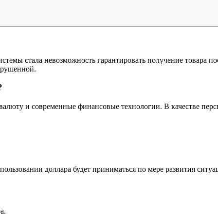
стемы стала невозможность гарантировать получение товара по
арушенной.
?
ю валюту и современные финансовые технологии. В качестве пе
пользовании доллара будет приниматься по мере развития ситу
а.