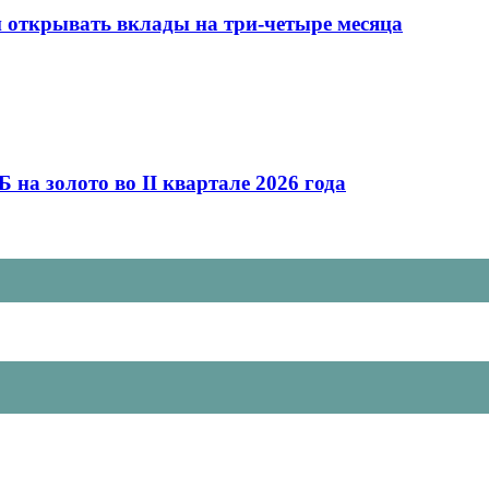
и открывать вклады на три-четыре месяца
а золото во II квартале 2026 года