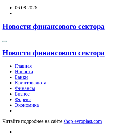
Перейти
06.08.2026
к
содержимому
Новости финансового сектора
Новости финансового сектора
Главная
Новости
Банки
Криптовалюта
Финансы
Бизнес
Форекс
Экономика
Читайте подробнее на сайте
shop-evroplast.com