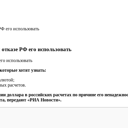
РФ его использовать
 отказе РФ его использовать
которые хотят узнать:
алютой;
ных расчетов.
и доллара в российских расчетах по причине его ненадежнос
та, передают «РИА Новости».