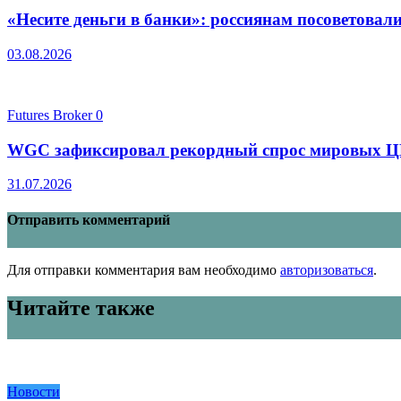
«Несите деньги в банки»: россиянам посоветовал
03.08.2026
Futures Broker
0
WGC зафиксировал рекордный спрос мировых ЦБ н
31.07.2026
Отправить комментарий
Для отправки комментария вам необходимо
авторизоваться
.
Читайте также
Новости