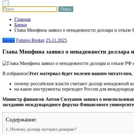
×
Главная
Банки
Глава Минфина заявил о ненадежности доллара и отказе 
Банки
Futures Broker
25.11.2025
Глава Минфина заявил о ненадежности доллара и
В избранное
Этот материал будет полезен нашим читателям, 
почему российские власти считают доллар ненадежной в
на какие инструменты переходит Россия для международ
Министр финансов Антон Силуанов заявил о неиспользовани
заседании международного форума Финансового университе
Содержание:
Почему доллар потерял доверие?