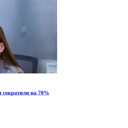
ы сократили на 70%