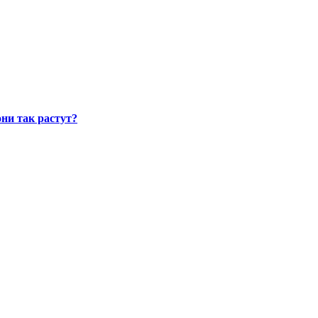
ни так растут?