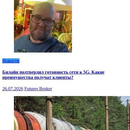
Новости
Билайн подтвердил готовность сети к 5G. Какие
преимущества получат клиенты?
26.07.2026
Futures Broker