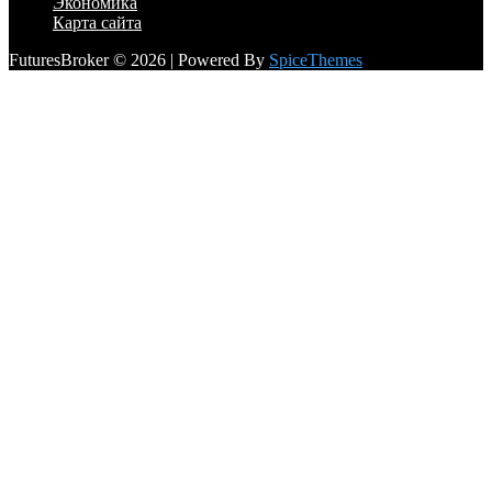
Экономика
Карта сайта
FuturesBroker © 2026 | Powered By
SpiceThemes