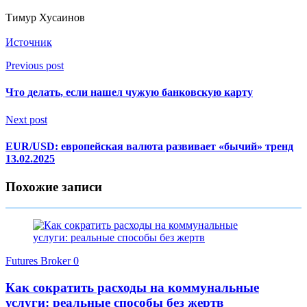
Тимур Хусаинов
Источник
Previous post
Что делать, если нашел чужую банковскую карту
Next post
EUR/USD: европейская валюта развивает «бычий» тренд
13.02.2025
Похожие записи
Futures Broker
0
Как сократить расходы на коммунальные
услуги: реальные способы без жертв