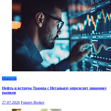
Новости
Нефть и встреча Трампа с Нетаньяху определят динамику
рынков
27.07.2026
Futures Broker